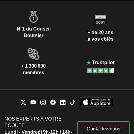
N°1 du Conseil
+ de 20 ans
Boursier
à vos côtés
+ 1 300 000
membres
NOS EXPERTS À VOTRE
ÉCOUTE
Contactez-nous
Lundi - Vendredi 9h-12h / 14h-