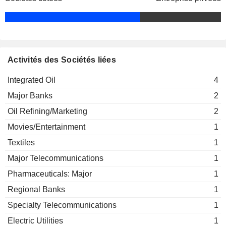
Stockpiling Association
Norbert Szivek
Domokos Szollár
MOL Alapítvány
Pál Zoltán Kara
Investment Trusts/Mutual Funds
Activités des Sociétés liées
Zsuzsanna Ortutay
Integrated Oil
4
Sándor Csányi
Hungarian Football Federation
Major Banks
2
Anthony Radev
Movies/Entertainment
Oil Refining/Marketing
2
Oszkár Világi
Movies/Entertainment
1
Slovak Chamber of Commerce &
Vladimír Kestler
Industry
Textiles
1
Major Telecommunications
1
Pharmaceuticals: Major
1
Regional Banks
1
Specialty Telecommunications
1
Electric Utilities
1