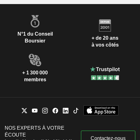
N°1 du Conseil
+ de 20 ans
Boursier
à vos côtés
+ 1 300 000
membres
NOS EXPERTS À VOTRE
ÉCOUTE
Contactez-nous