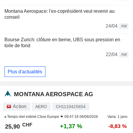
Montana Aerospace: l'ex-coprésident veut revenir au
conseil
24/04
AW
Bourse Zurich: clôture en berne, UBS sous pression en
toile de fond
22/04
AW
Plus d'actualités
MONTANA AEROSPACE AG
Action
AERO
CH1110425654
Temps réel estimé
Cboe Europe
09:47:16 06/08/2026
Varia. 1 janv.
CHF
+1,37 %
25,90
-8,83 %