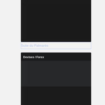
Suite du Palmarès
Devises / Forex