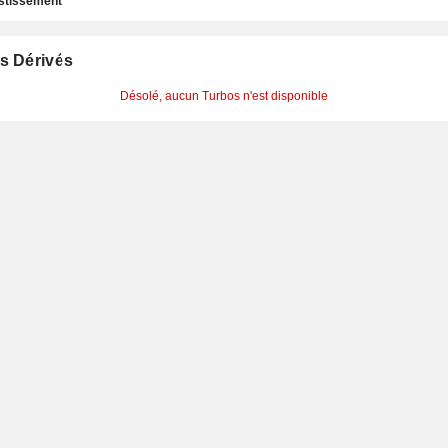
estissement
s Dérivés
Désolé, aucun Turbos n'est disponible