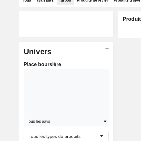
Tous
Warrants
Turbos
Produits de levier
Produits d'inv
Produit
Univers
Place boursière
Tous les pays
Tous les types de produits