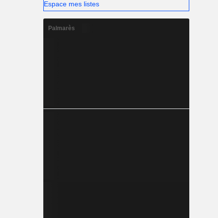
Espace mes listes
Palmarès