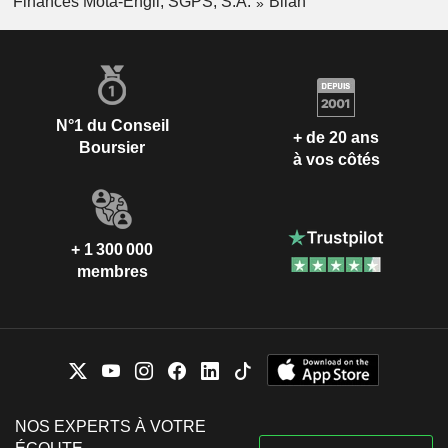
Finances Mota-Engil, SGPS, S.A.
Bilan
N°1 du Conseil
+ de 20 ans
Boursier
à vos côtés
+ 1 300 000
membres
NOS EXPERTS À VOTRE