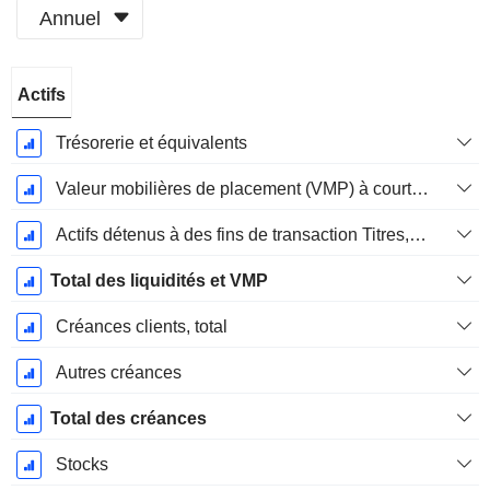
Annuel
Période
Actifs
Fiscale:
Décembre
Trésorerie et équivalents
Valeur mobilières de placement (VMP) à court terme
Actifs détenus à des fins de transaction Titres, totalActifs détenus à des fins de transactions (Trading), Total.
Total des liquidités et VMP
Créances clients, total
Autres créances
Total des créances
Stocks