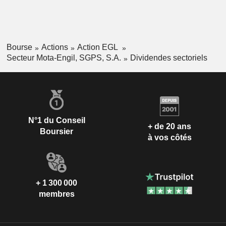
Bourse
Actions
Action EGL
Secteur Mota-Engil, SGPS, S.A.
Dividendes sectoriels
N°1 du Conseil
+ de 20 ans
Boursier
à vos côtés
+ 1 300 000
membres