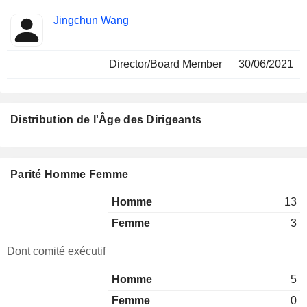
Jingchun Wang
Director/Board Member
30/06/2021
Distribution de l'Âge des Dirigeants
Parité Homme Femme
Homme
13
Femme
3
Dont comité exécutif
Homme
5
Femme
0