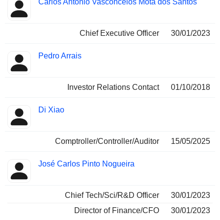
Carlos António Vasconcelos Mota dos Santos
Dirigeant
occupées
Chief Executive Officer
30/01/2023
Pedro Arrais
Investor Relations Contact
01/10/2018
Di Xiao
Comptroller/Controller/Auditor
15/05/2025
José Carlos Pinto Nogueira
Chief Tech/Sci/R&D Officer
30/01/2023
Director of Finance/CFO
30/01/2023