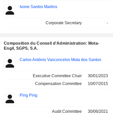
Ivone Santos Martins
Corporate Secretary
-
Composition du Conseil d'Administration: Mota-
Engil, SGPS, S.A.
Administrateur
Comités
Carlos António Vasconcelos Mota dos Santos
Executive Committee Chair
30/01/2023
Compensation Committee
10/07/2015
Ping Ping
Audit Committee
30/06/2021