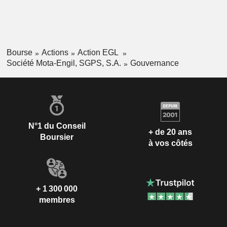
Bourse
Actions
Action EGL
Société Mota-Engil, SGPS, S.A.
Gouvernance
N°1 du Conseil
+ de 20 ans
Boursier
à vos côtés
+ 1 300 000
membres