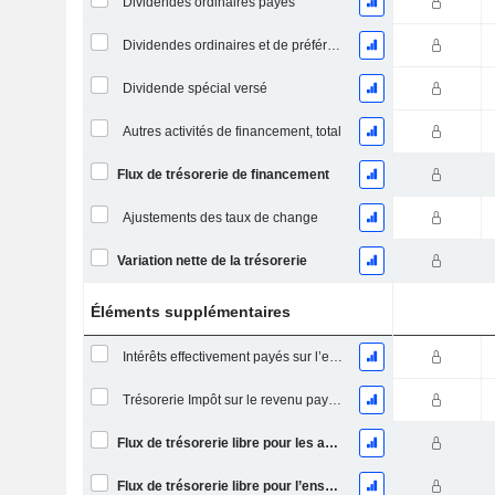
Dividendes ordinaires payés
Dividendes ordinaires et de préférence payés
Dividende spécial versé
Autres activités de financement, total
Flux de trésorerie de financement
Ajustements des taux de change
Variation nette de la trésorerie
Éléments supplémentaires
Intérêts effectivement payés sur l’exercice
Trésorerie Impôt sur le revenu payé (remboursement)Impôt effectivement payé (remboursé) sur l’exercice
Flux de trésorerie libre pour les actionnaires FCFE
Flux de trésorerie libre pour l’ensemble des pourvoyeurs de fonds (créanciers et actionnaires) FCFF