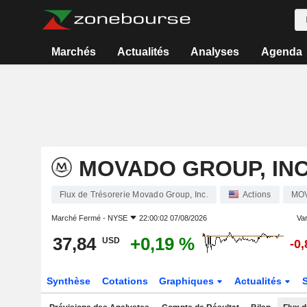
Marchés
Actualités
Analyses
Agenda
MOVADO GROUP, INC
Flux de Trésorerie Movado Group, Inc.
Actions
MO
Marché Fermé -
NYSE
22:00:02 07/08/2026
Var
37,84
+0,19 %
USD
-0
Synthèse
Cotations
Graphiques
Actualités