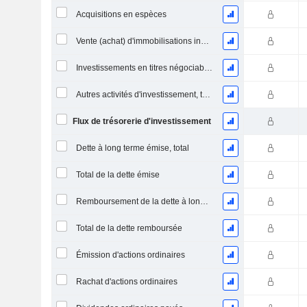
Acquisitions en espèces
Vente (achat) d'immobilisations incorporelles
Investissements en titres négociables et en actions, total
Autres activités d'investissement, total
Flux de trésorerie d'investissement
Dette à long terme émise, total
Total de la dette émise
Remboursement de la dette à long terme, total
Total de la dette remboursée
Émission d'actions ordinaires
Rachat d'actions ordinaires