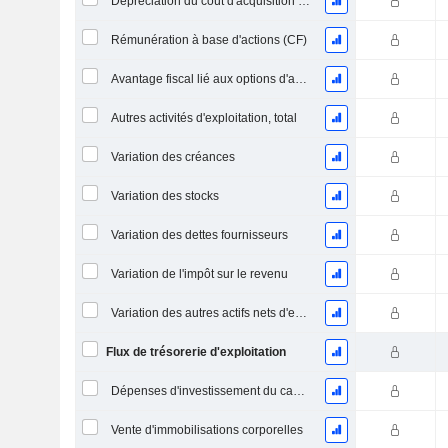
Dépréciation du coût d'acquisition d'actifs et dépenses de restructuration
Rémunération à base d'actions (CF)
Avantage fiscal lié aux options d'achat d'actions
Autres activités d'exploitation, total
Variation des créances
Variation des stocks
Variation des dettes fournisseurs
Variation de l'impôt sur le revenu
Variation des autres actifs nets d'exploitation
Flux de trésorerie d'exploitation
Dépenses d'investissement du capital (CAPEX)
Vente d'immobilisations corporelles