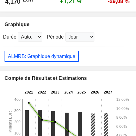
+1,21 %
4,170
-29,08 %
Graphique
Durée
Période
ALMRB: Graphique dynamique
Compte de Résultat et Estimations