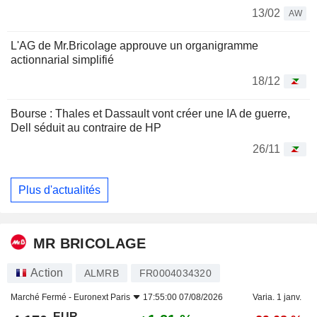
13/02
AW
L'AG de Mr.Bricolage approuve un organigramme
actionnarial simplifié
18/12
Bourse : Thales et Dassault vont créer une IA de guerre,
Dell séduit au contraire de HP
26/11
Plus d'actualités
MR BRICOLAGE
Action
ALMRB
FR0004034320
Marché Fermé -
Euronext Paris
17:55:00 07/08/2026
Varia. 1 janv.
EUR