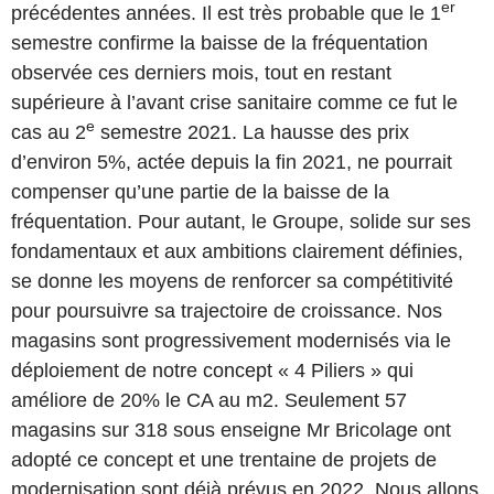
er
précédentes années. Il est très probable que le 1
semestre confirme la baisse de la fréquentation
observée ces derniers mois, tout en restant
supérieure à l’avant crise sanitaire comme ce fut le
e
cas au 2
semestre 2021. La hausse des prix
d’environ 5%, actée depuis la fin 2021, ne pourrait
compenser qu’une partie de la baisse de la
fréquentation. Pour autant, le Groupe, solide sur ses
fondamentaux et aux ambitions clairement définies,
se donne les moyens de renforcer sa compétitivité
pour poursuivre sa trajectoire de croissance. Nos
magasins sont progressivement modernisés via le
déploiement de notre concept « 4 Piliers » qui
améliore de 20% le CA au m2. Seulement 57
magasins sur 318 sous enseigne Mr Bricolage ont
adopté ce concept et une trentaine de projets de
modernisation sont déjà prévus en 2022. Nous allons