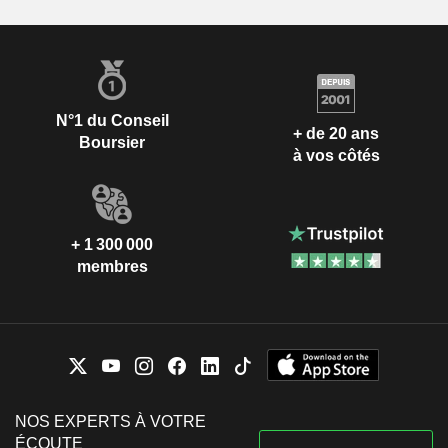
N°1 du Conseil
+ de 20 ans
Boursier
à vos côtés
+ 1 300 000
membres
NOS EXPERTS À VOTRE
ÉCOUTE