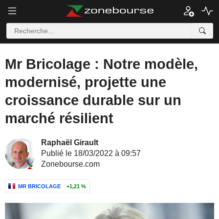
Mr Bricolage : Notre modèle,
modernisé, projette une
croissance durable sur un
marché résilient
Raphaël Girault
Publié le 18/03/2022 à 09:57
Zonebourse.com
MR BRICOLAGE
+1,21 %