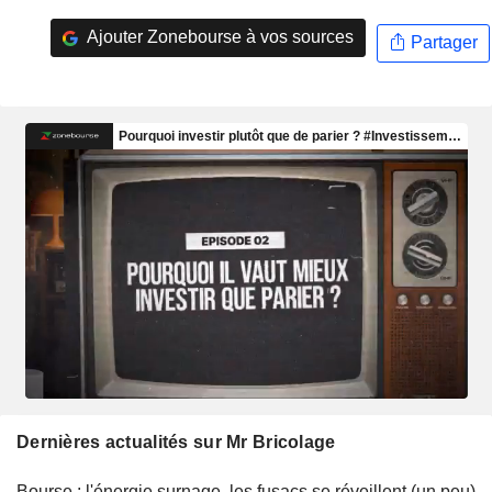
Ajouter Zonebourse à vos sources
Partager
Dernières actualités sur Mr Bricolage
Bourse : l'énergie surnage, les fusacs se réveillent (un peu)