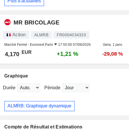
Plus d'actualités
MR BRICOLAGE
Action
ALMRB
FR0004034320
Marché Fermé -
Euronext Paris
17:55:00 07/08/2026
Varia. 1 janv.
EUR
+1,21 %
4,170
-29,08 %
Graphique
Durée
Période
ALMRB: Graphique dynamique
Compte de Résultat et Estimations