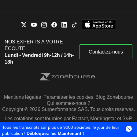
NOS EXPERTS À VOTRE
ÉCOUTE
Contactez-nous
Lundi - Vendredi 9h-12h / 14h-
18h
Mentions légales
Paramétrer les cookies
Blog Zonebourse
Qui sommes-nous ?
Copyright © 2026 Surperformance SAS. Tous droits réservés.
Les cotations sont fournies par Factset, Morningstar et S&P
Capital IQ
Tous les transcripts sur plus de 9000 sociétés, le jour de leur
publication !
Débloquez-les Maintenant !