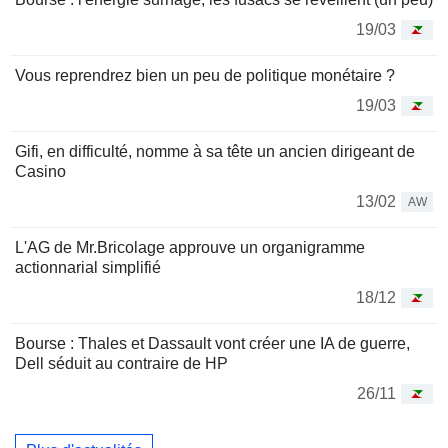
19/03
Vous reprendrez bien un peu de politique monétaire ?
19/03
Gifi, en difficulté, nomme à sa tête un ancien dirigeant de
Casino
13/02
AW
L'AG de Mr.Bricolage approuve un organigramme
actionnarial simplifié
18/12
Bourse : Thales et Dassault vont créer une IA de guerre,
Dell séduit au contraire de HP
26/11