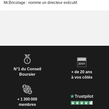
Mr.Bricolage : nomme un directeur exécutif.
N°1 du Conseil
+ de 20 ans
Boursier
à vos côtés
+ 1 300 000
membres