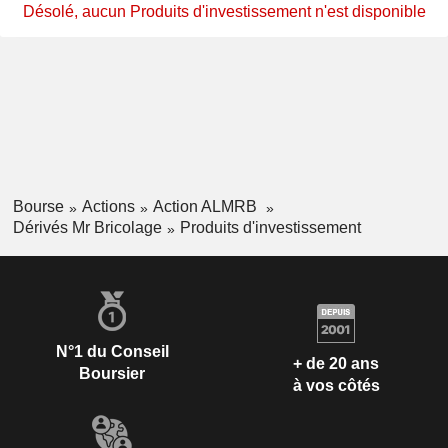
Désolé, aucun Produits d'investissement n'est disponible
Bourse
Actions
Action ALMRB
Dérivés Mr Bricolage
Produits d'investissement
N°1 du Conseil
+ de 20 ans
Boursier
à vos côtés