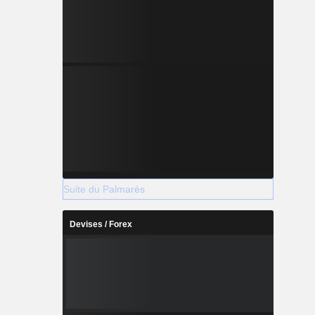
Suite du Palmarès
Devises / Forex