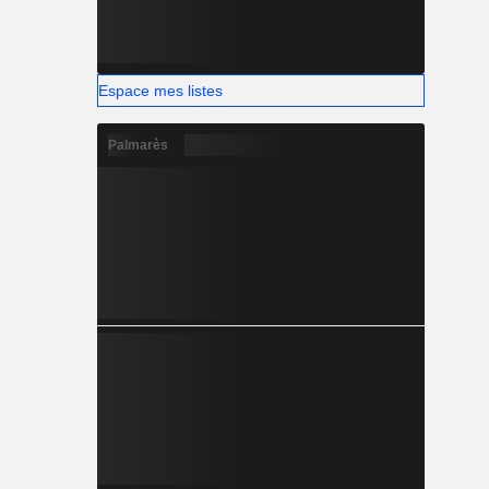
Espace mes listes
Palmarès