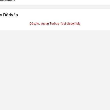
estissement
s Dérivés
Désolé, aucun Turbos n'est disponible