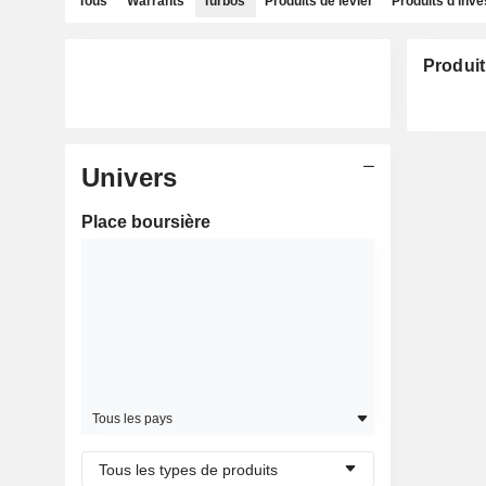
Tous
Warrants
Turbos
Produits de levier
Produits d'inv
Produit
Univers
Place boursière
Tous les pays
Tous les types de produits