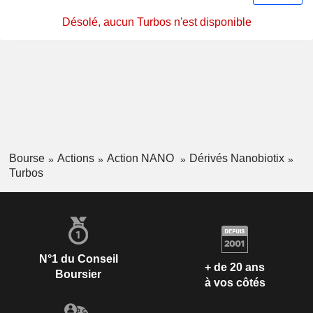
Désolé, aucun Turbos n'est disponible
Bourse
Actions
Action NANO
Dérivés Nanobiotix
Turbos
N°1 du Conseil
+ de 20 ans
Boursier
à vos côtés