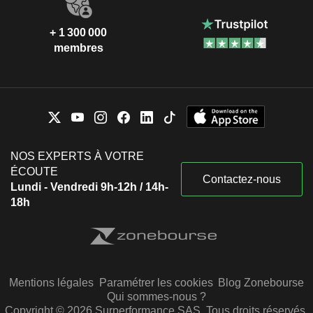
+ 1 300 000
membres
NOS EXPERTS À VOTRE
ÉCOUTE
Contactez-nous
Lundi - Vendredi 9h-12h / 14h-
18h
Mentions légales
Paramétrer les cookies
Blog Zonebourse
Qui sommes-nous ?
Copyright © 2026 Surperformance SAS. Tous droits réservés.