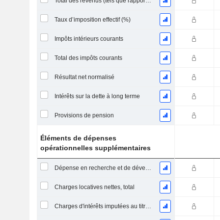
Total des revenus (tels que rapportés)
Taux d’imposition effectif (%)
Impôts intérieurs courants
Total des impôts courants
Résultat net normalisé
Intérêts sur la dette à long terme
Provisions de pension
Éléments de dépenses
opérationnelles supplémentaires
Dépense en recherche et de développement
Charges locatives nettes, total
Charges d'intérêts imputées au titre des contrats de location