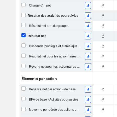
Charge d'impôt
Résultat des activités poursuivies
Résultat net part du groupe
Résultat net
Dividende privilégié et autres ajustements
Résultat net pour les actionnaires ordinaires, éléments exceptionnels inclus.
Revenu net pour les actionnaires ordinaires, hors éléments exceptionnelsRésultat net pour les actionnaires ordinaires, éléments exceptionnels exclus.
Éléments par action
Bénéfice net par action - de base
BPA de base - Activités poursuivies
Moyenne pondérée des actions en circulation