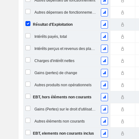
Autres dépenses de fonctionnement
Autres dépenses de fonctionnement, total
Résultat d'Exploitation
Intérêts payés, total
Intérêts perçus et revenus des placements
Charges d'intérêt nettes
Gains (pertes) de change
Autres produits non opérationnels
EBT, hors éléments non courants
Gains (Pertes) sur le droit d'utilisation d'actifs
Autres éléments non courants
EBT, elements non courants inclus