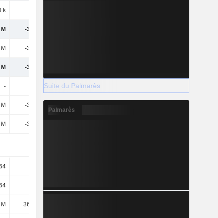
0 k
120 k
101 k
3 k
 M
-39,7 M
-68,13 M
-23,96 M
 M
-39,7 M
-68,13 M
-23,96 M
 M
-39,7 M
-68,13 M
-23,96 M
Suite du Palmarès
-
-
-
-
 M
-39,7 M
-68,13 M
-23,96 M
Palmarès
 M
-39,7 M
-68,13 M
-23,96 M
,64
-1,08
-1,44
-0,5
,64
-1,08
-1,44
-0,5
 M
36,93 M
47,27 M
47,82 M