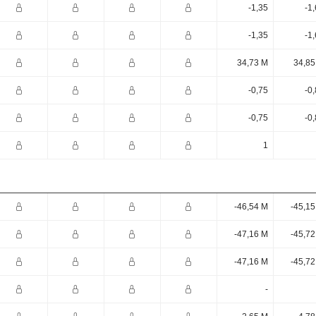
-1,35
-1
-1,35
-1
34,73 M
34,85
-0,75
-0
-0,75
-0
1
-46,54 M
-45,15
-47,16 M
-45,72
-47,16 M
-45,72
-