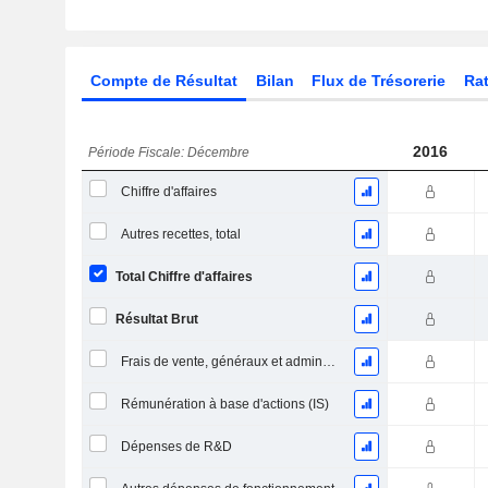
Compte de Résultat
Bilan
Flux de Trésorerie
Rat
2016
Période Fiscale: Décembre
Chiffre d'affaires
Autres recettes, total
Total Chiffre d'affaires
Résultat Brut
Frais de vente, généraux et administratifs, total
Rémunération à base d'actions (IS)
Dépenses de R&D