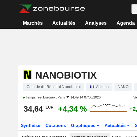
Marchés
Actualités
Analyses
Agenda
NANOBIOTIX
Compte de Résultat Nanobiotix
Actions
NANO
Temps réel
Euronext Paris
14:49:14 07/08/2026
Var
34,64
+4,34 %
EUR
+2
Synthèse
Cotations
Graphiques
Actualités