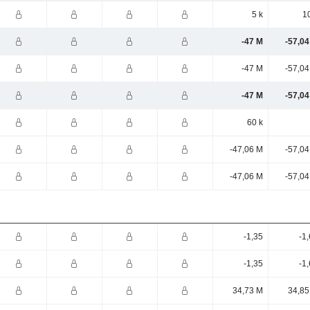
5 k
1
-47 M
-57,04
-47 M
-57,04
-47 M
-57,04
60 k
-47,06 M
-57,04
-47,06 M
-57,04
-1,35
-1
-1,35
-1
34,73 M
34,85