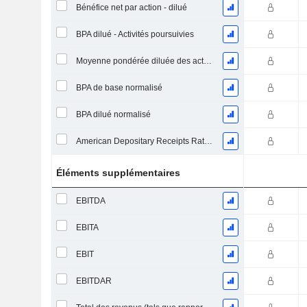
Bénéfice net par action - dilué
BPA dilué - Activités poursuivies
Moyenne pondérée diluée des actions en circulation
BPA de base normalisé
BPA dilué normalisé
American Depositary Receipts Ratio (ADR)
Éléments supplémentaires
EBITDA
EBITA
EBIT
EBITDAR