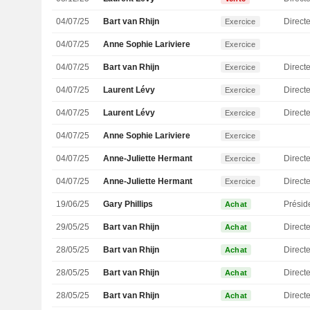
04/07/25
Bart van Rhijn
Directe
Exercice
04/07/25
Anne Sophie Lariviere
Exercice
04/07/25
Bart van Rhijn
Directe
Exercice
04/07/25
Laurent Lévy
Direct
Exercice
04/07/25
Laurent Lévy
Direct
Exercice
04/07/25
Anne Sophie Lariviere
Exercice
04/07/25
Anne-Juliette Hermant
Exercice
04/07/25
Anne-Juliette Hermant
Exercice
19/06/25
Gary Phillips
Présid
Achat
29/05/25
Bart van Rhijn
Directe
Achat
28/05/25
Bart van Rhijn
Directe
Achat
28/05/25
Bart van Rhijn
Directe
Achat
28/05/25
Bart van Rhijn
Directe
Achat