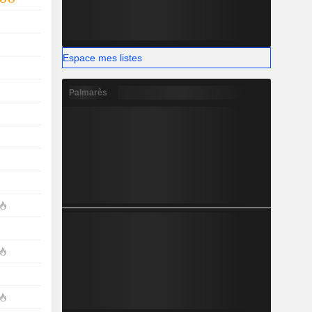
Espace mes listes
Palmarès