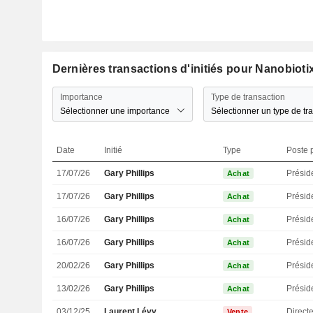
Dernières transactions d'initiés pour Nanobioti
Importance
Type de transaction
Sélectionner une importance
Sélectionner un type de tr
Date
Initié
Type
Poste p
17/07/26
Gary Phillips
Présid
Achat
17/07/26
Gary Phillips
Présid
Achat
16/07/26
Gary Phillips
Présid
Achat
16/07/26
Gary Phillips
Présid
Achat
20/02/26
Gary Phillips
Présid
Achat
13/02/26
Gary Phillips
Présid
Achat
03/12/25
Laurent Lévy
Direct
Vente