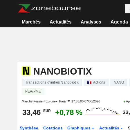
Marchés
Actualités
Analyses
Agenda
NANOBIOTIX
Transactions d'initiés Nanobiotix
Actions
NANO
PEA/PME
Marché Fermé -
Euronext Paris
17:55:00 07/08/2026
Apr
33,46
+0,78 %
EUR
33
Synthèse
Cotations
Graphiques
Actualités