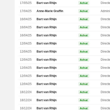
17/05/25
Bart van Rhijn
Directe
Achat
17/04/25
Anne-Marie Graffin
Admini
Achat
16/04/25
Bart van Rhijn
Directe
Achat
16/04/25
Bart van Rhijn
Directe
Achat
16/04/25
Bart van Rhijn
Directe
Achat
12/04/25
Bart van Rhijn
Directe
Achat
12/04/25
Bart van Rhijn
Directe
Achat
12/04/25
Bart van Rhijn
Directe
Achat
12/04/25
Bart van Rhijn
Directe
Achat
12/04/25
Bart van Rhijn
Directe
Achat
12/04/25
Bart van Rhijn
Directe
Achat
18/12/24
Bart van Rhijn
Directe
Achat
18/12/24
Bart van Rhijn
Directe
Achat
16/12/24
Bart van Rhijn
Directe
Achat