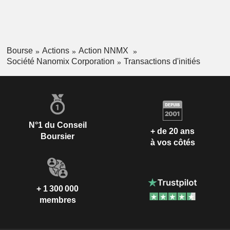
Bourse
Actions
Action NNMX
Société Nanomix Corporation
Transactions d'initiés
N°1 du Conseil
+ de 20 ans
Boursier
à vos côtés
+ 1 300 000
membres