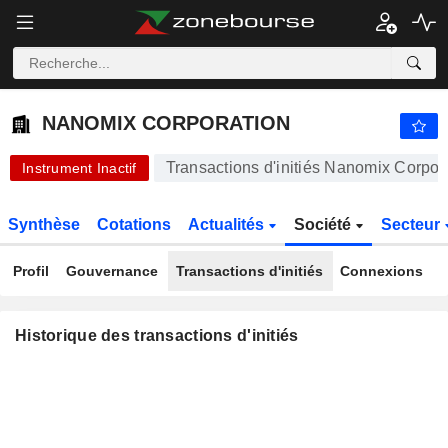
NANOMIX CORPORATION
NANOMIX CORPORATION
Transactions d'initiés Nanomix Corpor
Instrument Inactif
Synthèse
Cotations
Actualités
Société
Secteur
Profil
Gouvernance
Transactions d'initiés
Connexions
Historique des transactions d'initiés