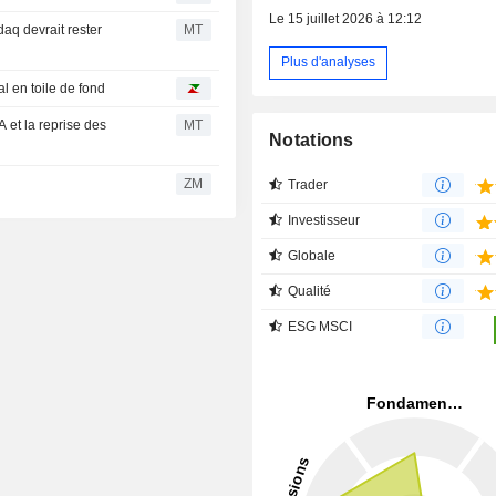
Le 15 juillet 2026 à 12:12
aq devrait rester
MT
Plus d'analyses
l en toile de fond
 et la reprise des
MT
Notations
ZM
Trader
Investisseur
Globale
Qualité
ESG MSCI