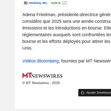
NASDAQ, INC.
+0,02 %
Adena Friedman, présidente-directrice géné
considère que 2025 sera une année construct
émissions et les introductions en bourse. Ell
réglementaires auxquels sont confrontées le
bourse et les efforts déployés pour attirer les
Unis.
Vidéos Bloomberg
, fournies par MT Newswir
© MT Newswires - 2025
Ajouter Zonebours