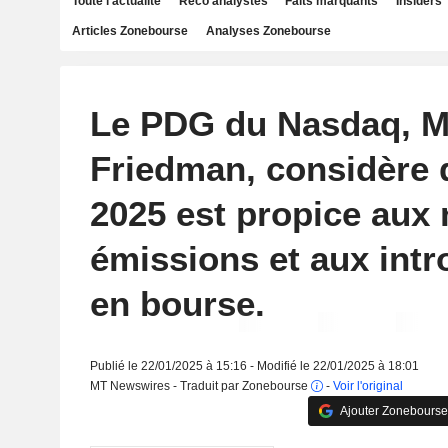
Toute l'actualité
Reco analystes
Faits marquants
Insiders
Articles Zonebourse
Analyses Zonebourse
Le PDG du Nasdaq, M
Friedman, considère 
2025 est propice aux 
émissions et aux intr
en bourse.
Publié le 22/01/2025 à 15:16 - Modifié le 22/01/2025 à 18:01
MT Newswires - Traduit par Zonebourse
-
Voir l'original
Ajouter Zonebourse