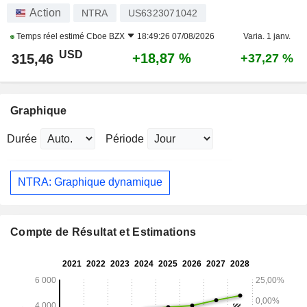
Action
NTRA
US6323071042
Temps réel estimé
Cboe BZX
18:49:26 07/08/2026
Varia. 1 janv.
USD
+18,87 %
315,46
+37,27 %
Graphique
Durée
Période
NTRA: Graphique dynamique
Compte de Résultat et Estimations