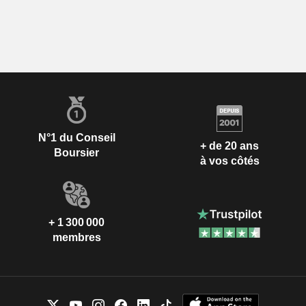
N°1 du Conseil
+ de 20 ans
Boursier
à vos côtés
+ 1 300 000
membres