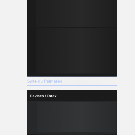
Suite du Palmarès
Devises / Forex