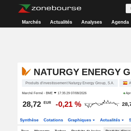
Marchés
Actualités
Analyses
Agenda
NATURGY ENERGY GR
Produits d'investissement Naturgy Energy Group, S.A.
A
Marché Fermé -
BME
17:35:29 07/08/2026
Apr
28,72
-0,21 %
EUR
28,
Synthèse
Cotations
Graphiques
Actualités