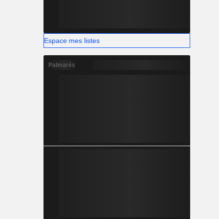
Espace mes listes
Palmarès