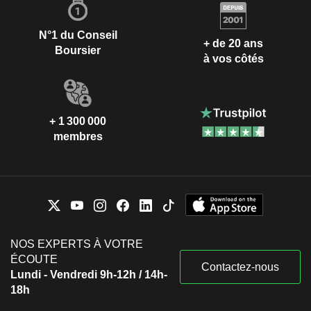
N°1 du Conseil
+ de 20 ans
Boursier
à vos côtés
+ 1 300 000
membres
NOS EXPERTS À VOTRE
ÉCOUTE
Contactez-nous
Lundi - Vendredi 9h-12h / 14h-
18h