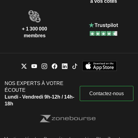
à vos côtés
+ 1 300 000
membres
NOS EXPERTS À VOTRE
ÉCOUTE
Contactez-nous
Lundi - Vendredi 9h-12h / 14h-
18h