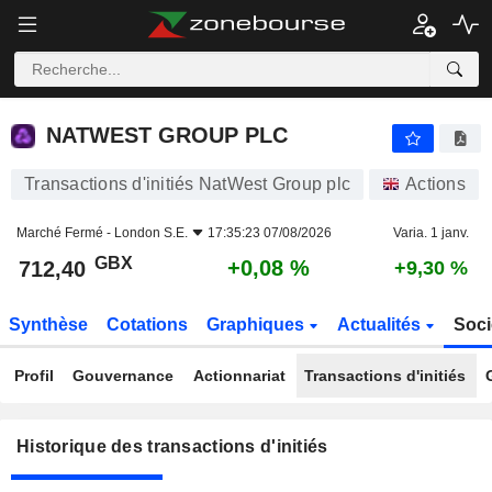
NATWEST GROUP PLC
NATWEST GROUP PLC
Transactions d'initiés NatWest Group plc
Actions
Marché Fermé -
London S.E.
17:35:23 07/08/2026
Varia. 1 janv.
GBX
+0,08 %
712,40
+9,30 %
Synthèse
Cotations
Graphiques
Actualités
Soci
Profil
Gouvernance
Actionnariat
Transactions d'initiés
Historique des transactions d'initiés