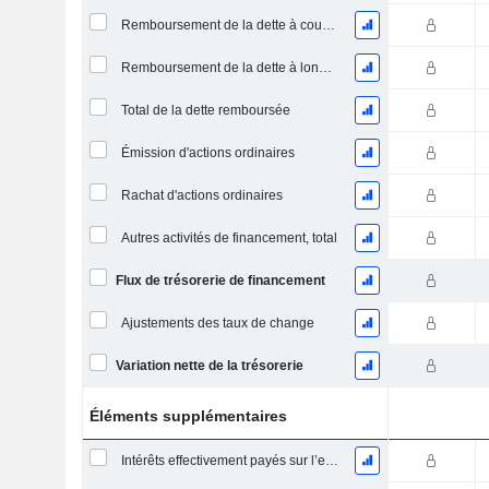
Remboursement de la dette à court terme, total
Remboursement de la dette à long terme, total
Total de la dette remboursée
Émission d'actions ordinaires
Rachat d'actions ordinaires
Autres activités de financement, total
Flux de trésorerie de financement
Ajustements des taux de change
Variation nette de la trésorerie
Éléments supplémentaires
Intérêts effectivement payés sur l’exercice