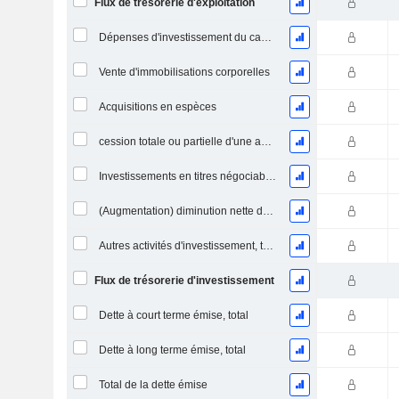
Flux de trésorerie d'exploitation
Dépenses d'investissement du capital (CAPEX)
Vente d'immobilisations corporelles
Acquisitions en espèces
cession totale ou partielle d'une activité
Investissements en titres négociables et en actions, total
(Augmentation) diminution nette des prêts accordés / vendus - Investissements
Autres activités d'investissement, total
Flux de trésorerie d'investissement
Dette à court terme émise, total
Dette à long terme émise, total
Total de la dette émise