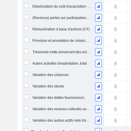
Dépréciation du coût d'acquisition d'actifs et dépenses de restructuration
(Revenus) pertes sur participations - (CF)
Rémunération à base d'actions (CF)
Provision et annulation de créances irrécouvrables
Trésorerie nette provenant des activités abandonnées
Autres activités d'exploitation, total
Variation des créances
Variation des stocks
Variation des dettes fournisseurs
Variation des revenus collectés avant livraison
Variation des autres actifs nets d'exploitation