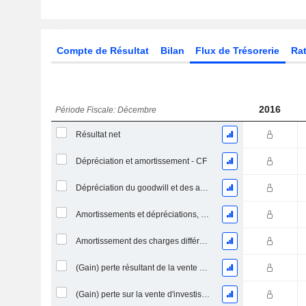
Compte de Résultat
Bilan
Flux de Trésorerie
Rat
2016
Période Fiscale: Décembre
Résultat net
Dépréciation et amortissement - CF
Dépréciation du goodwill et des actifs intangibles
Amortissements et dépréciations, Total
Amortissement des charges différées, Total - (CF)
(Gain) perte résultant de la vente d'un actif
(Gain) perte sur la vente d'investissements - (CF)