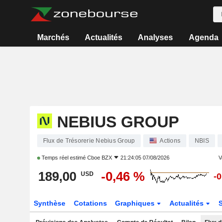
Marchés
Actualités
Analyses
Agenda
NEBIUS GROUP
Flux de Trésorerie Nebius Group
Actions
NBIS
Temps réel estimé
Cboe BZX
21:24:05 07/08/2026
V
189,00
-0,46 %
USD
-
Synthèse
Cotations
Graphiques
Actualités