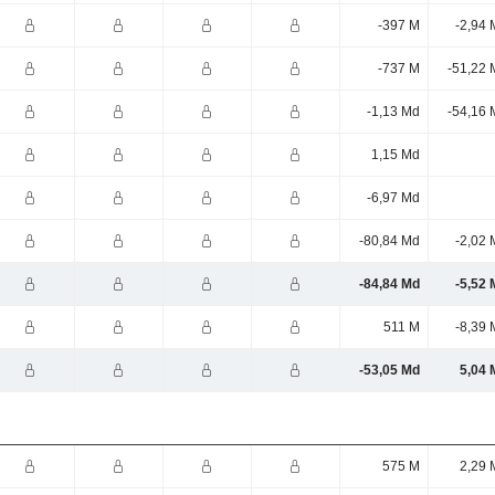
-397 M
-2,94 
-737 M
-51,22 
-1,13 Md
-54,16 
1,15 Md
-6,97 Md
-80,84 Md
-2,02 
-84,84 Md
-5,52 
511 M
-8,39 
-53,05 Md
5,04 
575 M
2,29 