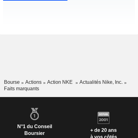
Bourse
Actions
Action NKE
Actualités Nike, Inc.
Faits marquants
N°1 du Conseil
+ de 20 ans
Boursier
à vos côtés