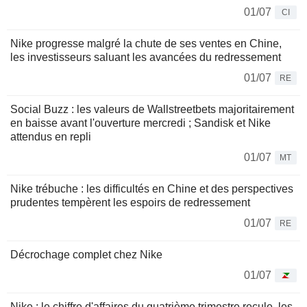
01/07
CI
Nike progresse malgré la chute de ses ventes en Chine,
les investisseurs saluant les avancées du redressement
01/07
RE
Social Buzz : les valeurs de Wallstreetbets majoritairement
en baisse avant l'ouverture mercredi ; Sandisk et Nike
attendus en repli
01/07
MT
Nike trébuche : les difficultés en Chine et des perspectives
prudentes tempèrent les espoirs de redressement
01/07
RE
Décrochage complet chez Nike
01/07
Nike : le chiffre d'affaires du quatrième trimestre recule, les