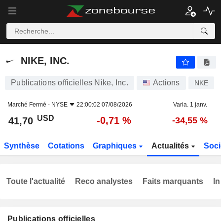
NIKE, INC.
41,70
$
-0,71 %
NIKE, INC.
Publications officielles Nike, Inc.
Actions
NKE
Marché Fermé -
NYSE
22:00:02 07/08/2026
Varia. 1 janv.
USD
-0,71 %
41,70
-34,55 %
Synthèse
Cotations
Graphiques
Actualités
Soci
Toute l'actualité
Reco analystes
Faits marquants
In
Publications officielles