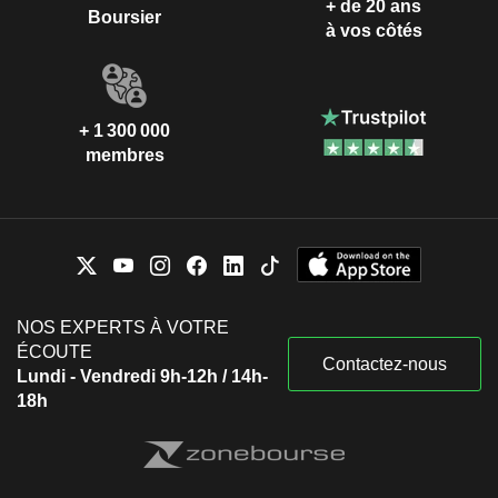
+ de 20 ans
Boursier
à vos côtés
+ 1 300 000
membres
NOS EXPERTS À VOTRE
ÉCOUTE
Contactez-nous
Lundi - Vendredi 9h-12h / 14h-
18h