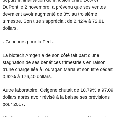
depuis la finalisation de la fusion entre Dow et
DuPont le 2 novembre, a prévenu que ses ventes
devraient avoir augmenté de 8% au troisième
trimestre. Son titre s'appréciait de 2,42% à 72,81
dollars.
- Concours pour la Fed -
La biotech Amgen a de son côté fait part d'une
stagnation de ses bénéfices trimestriels en raison
d'une charge liée à l'ouragan Maria et son titre cédait
0,62% à 176,40 dollars.
Autre laboratoire, Celgene chutait de 18,79% à 97,09
dollars après avoir révisé à la baisse ses prévisions
pour 2017.