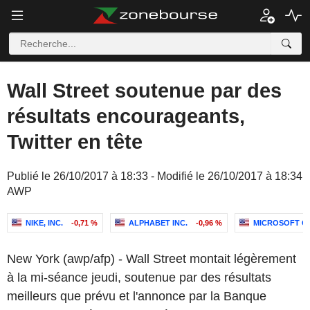
Wall Street soutenue par des
résultats encourageants,
Twitter en tête
Publié le 26/10/2017 à 18:33 - Modifié le 26/10/2017 à 18:34
AWP
NIKE, INC.
-0,71 %
ALPHABET INC.
-0,96 %
MICROSOFT C
New York (awp/afp) - Wall Street montait légèrement
à la mi-séance jeudi, soutenue par des résultats
meilleurs que prévu et l'annonce par la Banque