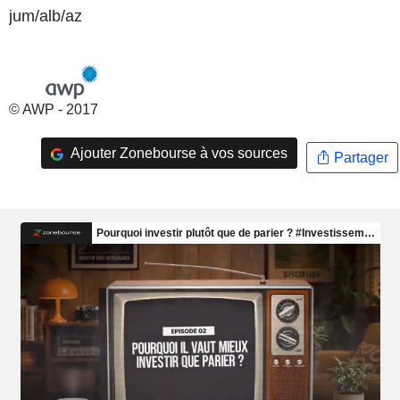
jum/alb/az
© AWP - 2017
Ajouter Zonebourse à vos sources
Partager