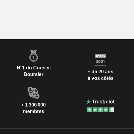
N°1 du Conseil
+ de 20 ans
Boursier
à vos côtés
+ 1 300 000
membres