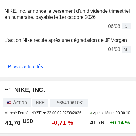
NIKE, Inc. annonce le versement d'un dividende trimestriel
en numéraire, payable le 1er octobre 2026
06/08
CI
L'action Nike recule après une dégradation de JPMorgan
04/08
MT
Plus d'actualités
NIKE, INC.
Action
NKE
US6541061031
Marché Fermé -
NYSE
22:00:02 07/08/2026
Après clôture
00:00:10
USD
-0,71 %
41,70
41,76
+0,14 %