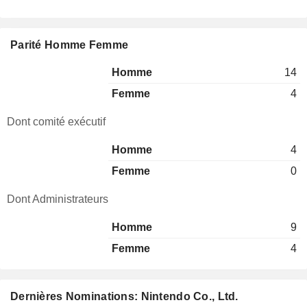
Parité Homme Femme
Homme
14
Femme
4
Dont comité exécutif
Homme
4
Femme
0
Dont Administrateurs
Homme
9
Femme
4
Dernières Nominations: Nintendo Co., Ltd.