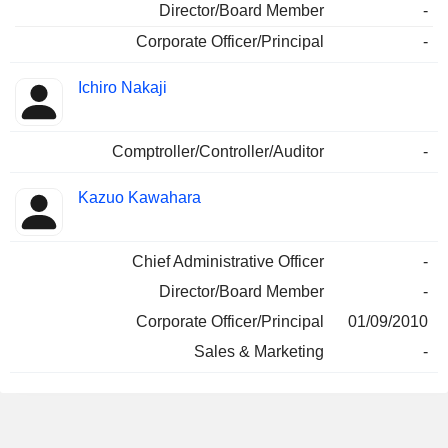
Director/Board Member
-
Corporate Officer/Principal
-
Ichiro Nakaji
Comptroller/Controller/Auditor
-
Kazuo Kawahara
Chief Administrative Officer
-
Director/Board Member
-
Corporate Officer/Principal
01/09/2010
Sales & Marketing
-