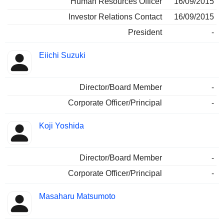
Human Resources Officer
16/09/2015
Investor Relations Contact
16/09/2015
President
-
Eiichi Suzuki
Director/Board Member
-
Corporate Officer/Principal
-
Koji Yoshida
Director/Board Member
-
Corporate Officer/Principal
-
Masaharu Matsumoto