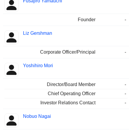
Fusajiro Yamauchi
Founder
-
Liz Gershman
Corporate Officer/Principal
-
Yoshihiro Mori
Director/Board Member
-
Chief Operating Officer
-
Investor Relations Contact
-
Nobuo Nagai