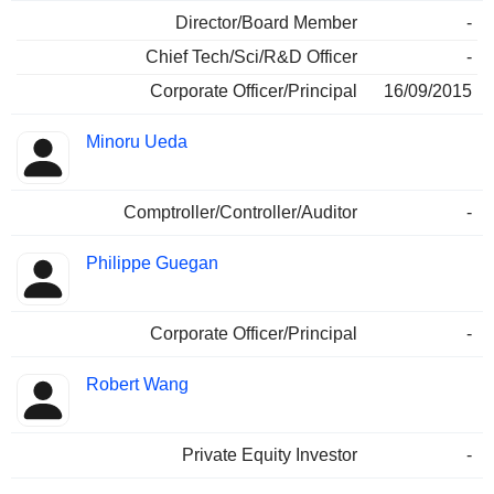
Director/Board Member
-
Chief Tech/Sci/R&D Officer
-
Corporate Officer/Principal
16/09/2015
Minoru Ueda
Comptroller/Controller/Auditor
-
Philippe Guegan
Corporate Officer/Principal
-
Robert Wang
Private Equity Investor
-