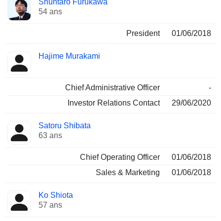
Shuntaro Furukawa
Dirigeant
occupées
54 ans
President
01/06/2018
Hajime Murakami
Chief Administrative Officer
-
Investor Relations Contact
29/06/2020
Satoru Shibata
63 ans
Chief Operating Officer
01/06/2018
Sales & Marketing
01/06/2018
Ko Shiota
57 ans