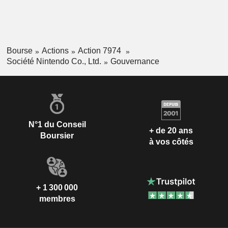
Bourse
Actions
Action 7974
Société Nintendo Co., Ltd.
Gouvernance
N°1 du Conseil
+ de 20 ans
Boursier
à vos côtés
+ 1 300 000
membres