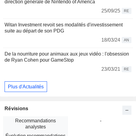
direction générale de Nintendo of America
25/09/25
RE
Witan Investment revoit ses modalités d'investissement
suite au départ de son PDG
18/03/24
AN
De la nourriture pour animaux aux jeux vidéo : l'obsession
de Ryan Cohen pour GameStop
23/03/21
RE
Plus d'Actualités
Révisions
Recommandations
-
analystes
Évolution recommandations
-