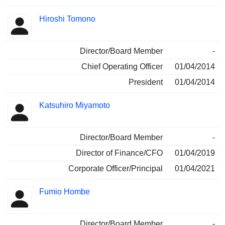
Hiroshi Tomono
Director/Board Member
-
Chief Operating Officer
01/04/2014
President
01/04/2014
Katsuhiro Miyamoto
Director/Board Member
-
Director of Finance/CFO
01/04/2019
Corporate Officer/Principal
01/04/2021
Fumio Hombe
Director/Board Member
-