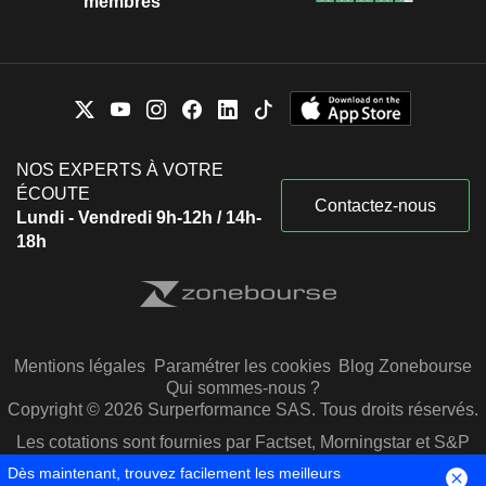
membres
NOS EXPERTS À VOTRE
ÉCOUTE
Contactez-nous
Lundi - Vendredi 9h-12h / 14h-
18h
Mentions légales
Paramétrer les cookies
Blog Zonebourse
Qui sommes-nous ?
Copyright © 2026 Surperformance SAS. Tous droits réservés.
Les cotations sont fournies par Factset, Morningstar et S&P
Capital IQ
Dès maintenant, trouvez facilement les meilleurs