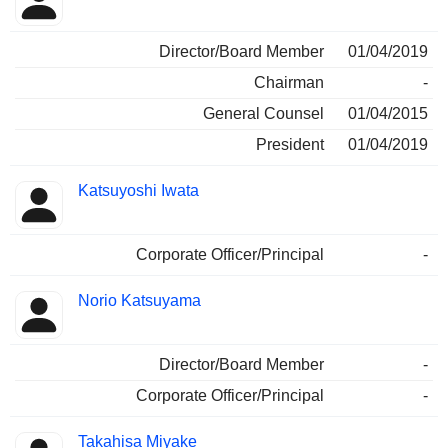
Director/Board Member
01/04/2019
Chairman
-
General Counsel
01/04/2015
President
01/04/2019
Katsuyoshi Iwata
Corporate Officer/Principal
-
Norio Katsuyama
Director/Board Member
-
Corporate Officer/Principal
-
Takahisa Miyake