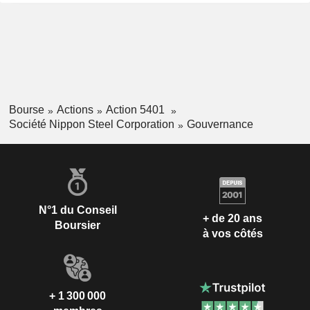
Bourse
Actions
Action 5401
Société Nippon Steel Corporation
Gouvernance
N°1 du Conseil
+ de 20 ans
Boursier
à vos côtés
+ 1 300 000