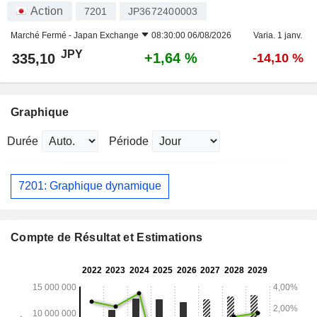
Action
7201
JP3672400003
Marché Fermé -
Japan Exchange
08:30:00 06/08/2026
Varia. 1 janv.
JPY
+1,64 %
335,10
-14,10 %
Graphique
Durée
Période
7201: Graphique dynamique
Compte de Résultat et Estimations