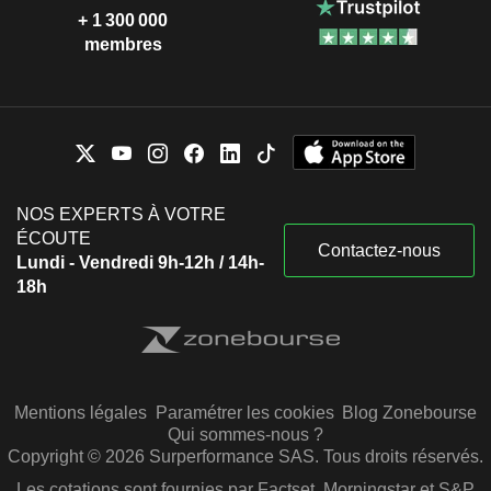
+ 1 300 000
membres
NOS EXPERTS À VOTRE
ÉCOUTE
Contactez-nous
Lundi - Vendredi 9h-12h / 14h-
18h
Mentions légales
Paramétrer les cookies
Blog Zonebourse
Qui sommes-nous ?
Copyright © 2026 Surperformance SAS. Tous droits réservés.
Les cotations sont fournies par Factset, Morningstar et S&P