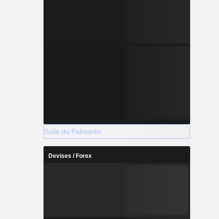
Suite du Palmarès
Devises / Forex