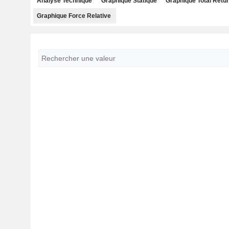
Analyse Technique
Graphique Statique
Graphique Total Retu
Graphique Force Relative