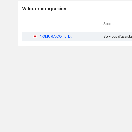
Valeurs comparées
Secteur
NOMURA CO., LTD.
Services d'assist