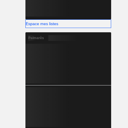
Espace mes listes
Palmarès