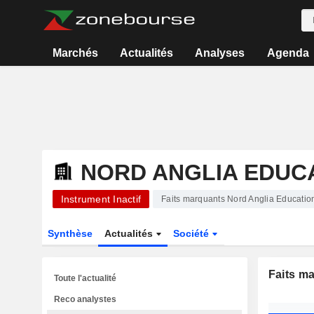
Marchés
Actualités
Analyses
Agenda
NORD ANGLIA EDUCA
Instrument Inactif
Faits marquants Nord Anglia Education
Synthèse
Actualités
Société
Faits m
Toute l'actualité
Reco analystes