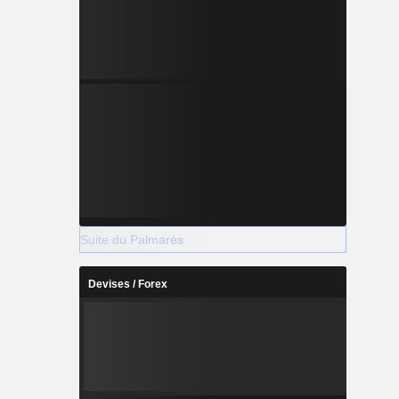
Suite du Palmarès
Devises / Forex