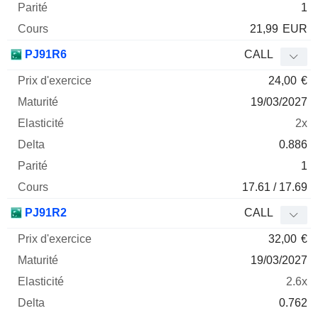
1
21,99
EUR
PJ91R6
CALL
24,00
€
19/03/2027
2x
0.886
1
17.61 / 17.69
PJ91R2
CALL
32,00
€
19/03/2027
2.6x
0.762