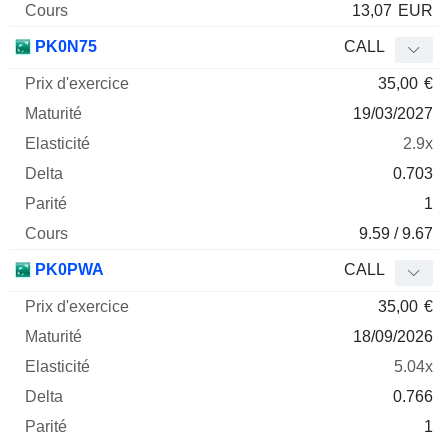
13,07
EUR
PK0N75
CALL
35,00
€
19/03/2027
2.9x
0.703
1
9.59 / 9.67
PK0PWA
CALL
35,00
€
18/09/2026
5.04x
0.766
1