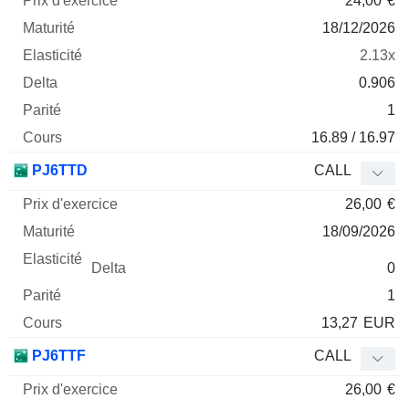
24,00
€
18/12/2026
2.13x
0.906
1
16.89 / 16.97
PJ6TTD
CALL
26,00
€
18/09/2026
0
1
13,27
EUR
PJ6TTF
CALL
26,00
€