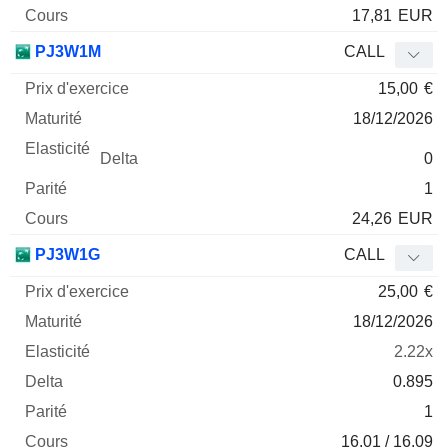
17,81
EUR
PJ3W1M
CALL
15,00
€
18/12/2026
0
1
24,26
EUR
PJ3W1G
CALL
25,00
€
18/12/2026
2.22x
0.895
1
16.01 / 16.09