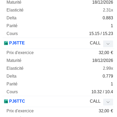
18/12/2026
2.31x
0.883
1
15.15 / 15.23
PJ6TTE
CALL
32,00
€
18/12/2026
2.99x
0.779
1
10.32 / 10.4
PJ6TTC
CALL
32,00
€