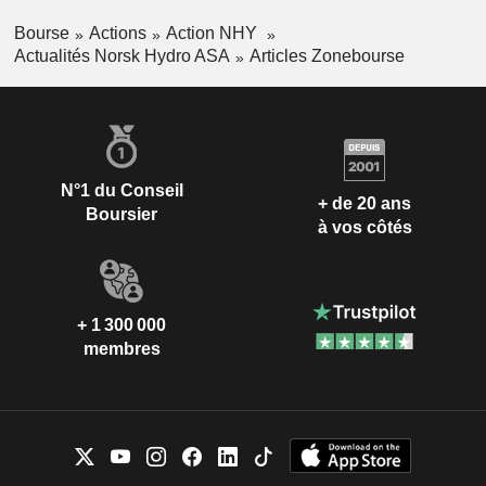
Bourse
Actions
Action NHY
Actualités Norsk Hydro ASA
Articles Zonebourse
N°1 du Conseil
+ de 20 ans
Boursier
à vos côtés
+ 1 300 000
membres