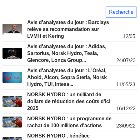
Recherche
Avis d'analystes du jour : Barclays
relève sa recommandation sur
LVMH et Kering
12/05
Avis d'analystes du jour : Adidas,
Sartorius, Norsk Hydro, Tesla,
Glencore, Lonza Group...
24/07/23
Avis d'analystes du jour : L'Oréal,
Ahold, Alcon, Sopra Steria, Norsk
Hydro, TUI, Intesa...
11/05/23
NORSK HYDRO : un milliard de
dollars de réduction des coûts d’ici
2025
16/12/22
NORSK HYDRO : un programme de
rachat de 100 millions d'actions
23/09/22
NORSK HYDRO : bénéfice