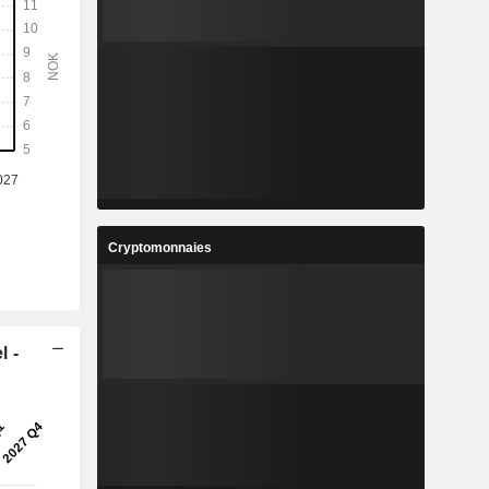
Cryptomonnaies
l -