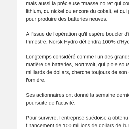
mais aussi la précieuse "masse noire" qui c
lithium, du nickel ou encore du cobalt, et qui 
pour produire des batteries neuves.
A l'issue de l'opération qu'il espère boucler d'
trimestre, Norsk Hydro détiendra 100% d'Hyd
Longtemps considéré comme l'un des grands
matière de batteries, Northvolt, qui ploie sou
milliards de dollars, cherche toujours de son 
l'ornière.
Ses actionnaires ont donné la semaine dernièr
poursuite de l'activité.
Pour survivre, l'entreprise suédoise a obte
financement de 100 millions de dollars de l'