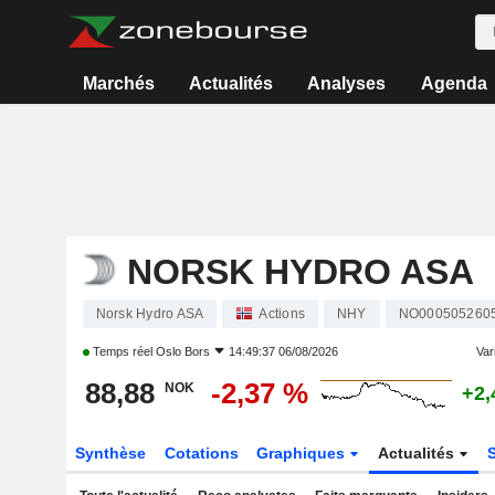
Marchés
Actualités
Analyses
Agenda
NORSK HYDRO ASA
Norsk Hydro ASA
Actions
NHY
NO000505260
Temps réel
Oslo Bors
14:49:37 06/08/2026
Vari
88,88
-2,37 %
NOK
+2,
Synthèse
Cotations
Graphiques
Actualités