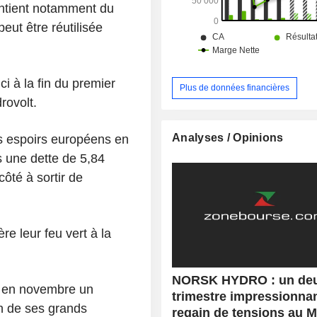
ontient notamment du
peut être réutilisée
ici à la fin du premier
Plus de données financières
rovolt.
Analyses / Opinions
 espoirs européens en
s une dette de 5,84
côté à sortir de
e leur feu vert à la
NORSK HYDRO : un de
nu en novembre un
trimestre impressionnan
un de ses grands
regain de tensions au 