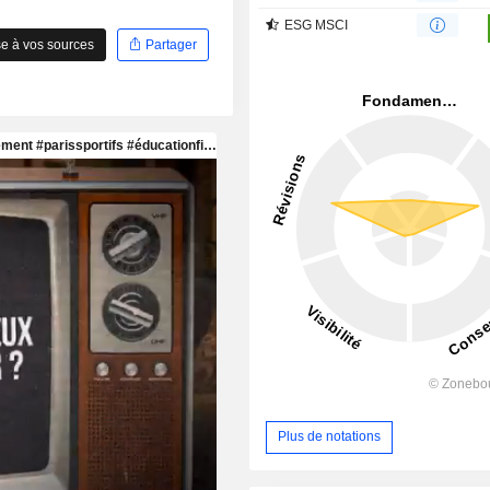
ESG MSCI
e à vos sources
Partager
Plus de notations