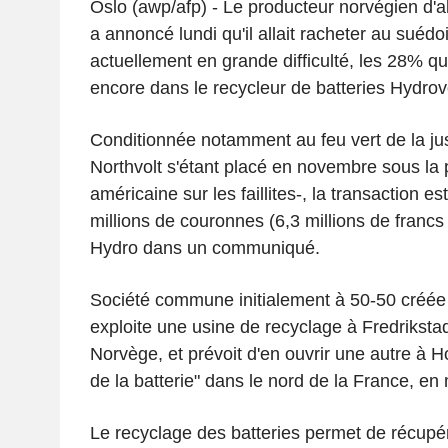
Oslo (awp/afp) - Le producteur norvégien d'
a annoncé lundi qu'il allait racheter au suédoi
actuellement en grande difficulté, les 28% qu'
encore dans le recycleur de batteries Hydrovo
Conditionnée notamment au feu vert de la jus
Northvolt s'étant placé en novembre sous la p
américaine sur les faillites-, la transaction e
millions de couronnes (6,3 millions de francs
Hydro dans un communiqué.
Société commune initialement à 50-50 créée
exploite une usine de recyclage à Fredrikstad
Norvège, et prévoit d'en ouvrir une autre à H
de la batterie" dans le nord de la France, en 
Le recyclage des batteries permet de récupé