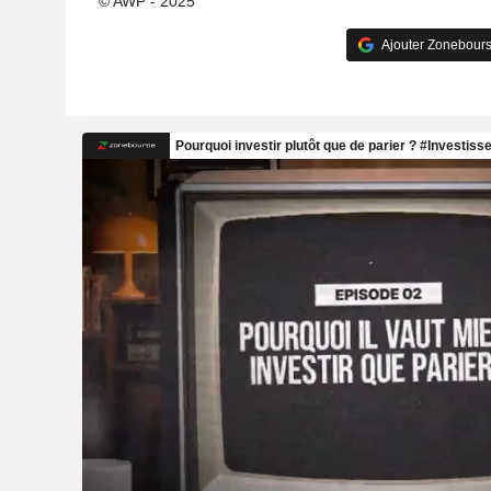
© AWP - 2025
Ajouter Zonebours