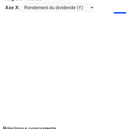
Axe X:
Principaux concurrents