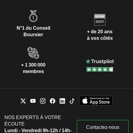
N°1 du Conseil
+ de 20 ans
Boursier
à vos côtés
+ 1 300 000
membres
NOS EXPERTS À VOTRE
ÉCOUTE
Contactez-nous
Lundi - Vendredi 9h-12h / 14h-