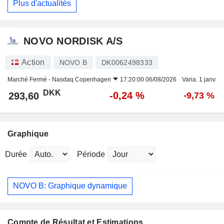
Plus d'actualités
NOVO NORDISK A/S
Action
NOVO B
DK0062498333
Marché Fermé -
Nasdaq Copenhagen
17:20:00 06/08/2026
Varia. 1 janv.
DKK
-0,24 %
293,60
-9,73 %
Graphique
Durée
Période
NOVO B: Graphique dynamique
Compte de Résultat et Estimations