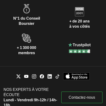
N°1 du Conseil
+ de 20 ans
Boursier
à vos côtés
+ 1 300 000
membres
NOS EXPERTS À VOTRE
ÉCOUTE
Contactez-nous
Lundi - Vendredi 9h-12h / 14h-
18h