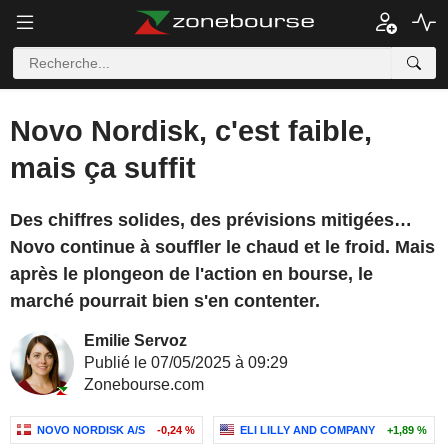
Novo Nordisk, c'est faible,
mais ça suffit
Des chiffres solides, des prévisions mitigées…
Novo continue à souffler le chaud et le froid. Mais
après le plongeon de l'action en bourse, le
marché pourrait bien s'en contenter.
Emilie Servoz
Publié le 07/05/2025 à 09:29
Zonebourse.com
NOVO NORDISK A/S
-0,24 %
ELI LILLY AND COMPANY
+1,89 %