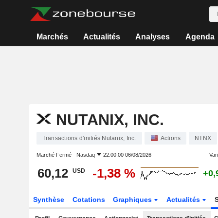
Marchés
Actualités
Analyses
Agenda
NUTANIX, INC.
Transactions d'initiés Nutanix, Inc.
Actions
NTNX
Marché Fermé -
Nasdaq
22:00:00 06/08/2026
Vari
60,12
-1,38 %
USD
+0,
Synthèse
Cotations
Graphiques
Actualités