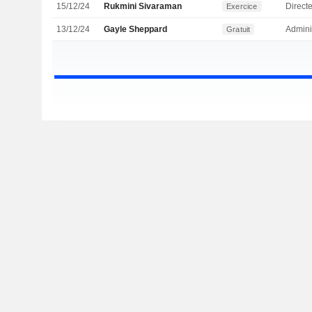
15/12/24
Rukmini Sivaraman
Directe
Exercice
13/12/24
Gayle Sheppard
Admini
Gratuit