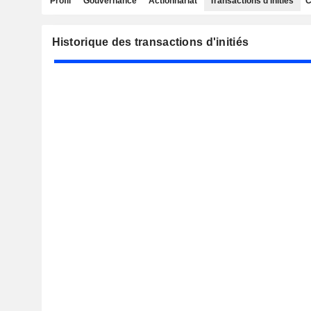
Profil
Gouvernance
Actionnariat
Transactions d'initiés
C
Historique des transactions d'initiés