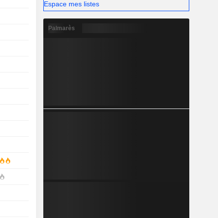
Espace mes listes
Palmarès