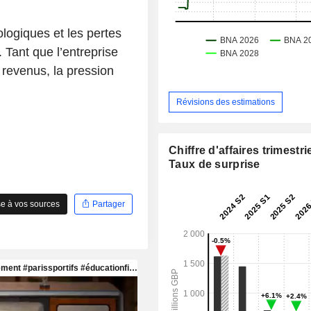
ogiques et les pertes
 Tant que l’entreprise
 revenus, la pression
Révisions des estimations
Chiffre d'affaires trimestrie
Taux de surprise
e à vos sources
Partager