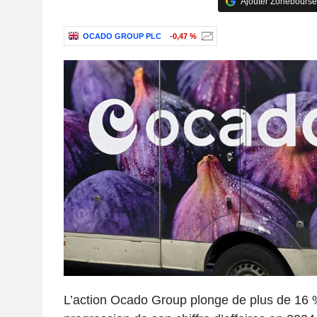
Ajouter Zonebourse
OCADO GROUP PLC
-0,47 %
L’action Ocado Group plonge de plus de 16 