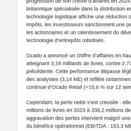
progression de son chiffre d’affaires en 2024.
britannique spécialisée dans la distribution en
technologie logistique affiche une réduction 
impôts, les investisseurs sanctionnent une p
les actionnaires et un ralentissement du dé
technologie d’entrepôts robotisés.
Ocado a annoncé un chiffre d’affaires en ha
atteignant 3,16 milliards de livres, contre 2,7
précédente. Cette performance dépasse légè
des analystes (3,14 M£) et reflète notamment
continue d’Ocado Retail (+15,6 % sur 12 se
Cependant, la perte nette s’est creusée : ell
millions de livres en 2023 à 336,2 millions de
aggravation des pertes intervient malgré une
du bénéfice opérationnel (EBITDA : 153,3 M£