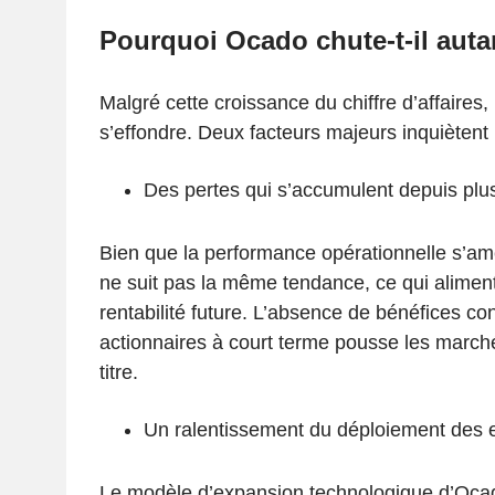
Pourquoi Ocado chute-t-il auta
Malgré cette croissance du chiffre d’affaires,
s’effondre. Deux facteurs majeurs inquiètent 
Des pertes qui s’accumulent depuis plu
Bien que la performance opérationnelle s’amél
ne suit pas la même tendance, ce qui alimente
rentabilité future. L’absence de bénéfices co
actionnaires à court terme pousse les march
titre.
Un ralentissement du déploiement des 
Le modèle d’expansion technologique d’Oca