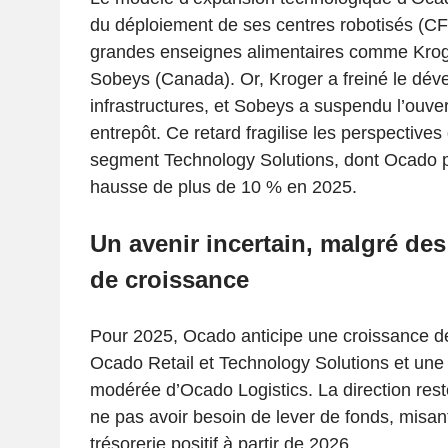
du déploiement de ses centres robotisés (C
grandes enseignes alimentaires comme Kroge
Sobeys (Canada). Or, Kroger a freiné le dé
infrastructures, et Sobeys a suspendu l’ouve
entrepôt. Ce retard fragilise les perspective
segment Technology Solutions, dont Ocado 
hausse de plus de 10 % en 2025.
Un avenir incertain, malgré des
de croissance
Pour 2025, Ocado anticipe une croissance d
Ocado Retail et Technology Solutions et une
modérée d’Ocado Logistics. La direction rest
ne pas avoir besoin de lever de fonds, misant
trésorerie positif à partir de 2026.