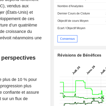
FC), vendus aux
Nombre d'Analystes
r (États-Unis) et
Dernier Cours de Cloture
veloppement de ces
Objectif de cours Moyen
rture d’un quatrième
Ecart / Objectif Moyen
s de croissance du
prévoit néanmoins une
Consensus
Révisions de Bénéfices
 perspectives
e plus de 10 % pour
 progression plus
e confiante et assure
 sur un flux de