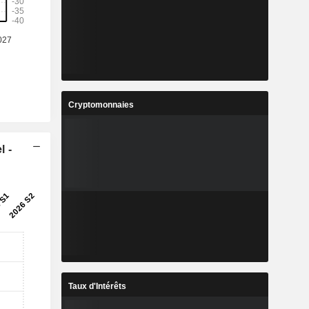
Cryptomonnaies
l -
Taux d'Intérêts