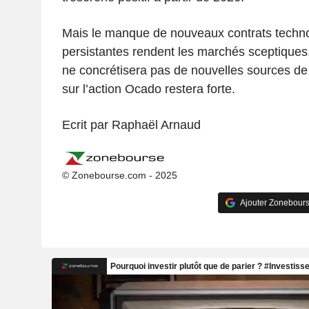
Mais le manque de nouveaux contrats technol
persistantes rendent les marchés sceptiques.
ne concrétisera pas de nouvelles sources de
sur l’action Ocado restera forte.
Ecrit par Raphaël Arnaud
© Zonebourse.com - 2025
Ajouter Zonebours