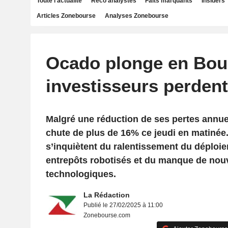
Toute l'actualité
Reco analystes
Faits marquants
Insiders
Articles Zonebourse
Analyses Zonebourse
Ocado plonge en Bour
investisseurs perdent
Malgré une réduction de ses pertes annuel
chute de plus de 16% ce jeudi en matinée.
s’inquiètent du ralentissement du déploi
entrepôts robotisés et du manque de nou
technologiques.
La Rédaction
Publié le 27/02/2025 à 11:00
Zonebourse.com