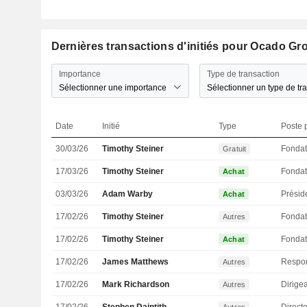
Dernières transactions d'initiés pour Ocado Gr
Importance
Type de transaction
Sélectionner une importance
Sélectionner un type de tr
Date
Initié
Type
Poste p
30/03/26
Timothy Steiner
Fondat
Gratuit
17/03/26
Timothy Steiner
Fondat
Achat
03/03/26
Adam Warby
Présid
Achat
17/02/26
Timothy Steiner
Fondat
Autres
17/02/26
Timothy Steiner
Fondat
Achat
17/02/26
James Matthews
Autres
17/02/26
Mark Richardson
Autres