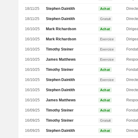
18/11/25
Stephen Daintith
Directe
Achat
18/11/25
Stephen Daintith
Directe
Gratuit
16/10/25
Mark Richardson
Achat
16/10/25
Mark Richardson
Exercice
16/10/25
Timothy Steiner
Fondat
Exercice
16/10/25
James Matthews
Exercice
16/10/25
Timothy Steiner
Fondat
Achat
16/10/25
Stephen Daintith
Directe
Exercice
16/10/25
Stephen Daintith
Directe
Achat
16/10/25
James Matthews
Achat
16/09/25
Timothy Steiner
Fondat
Achat
16/09/25
Timothy Steiner
Fondat
Gratuit
16/09/25
Stephen Daintith
Directe
Achat