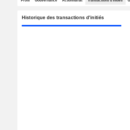
Profil
Gouvernance
Actionnariat
Transactions d'initiés
G
Historique des transactions d'initiés