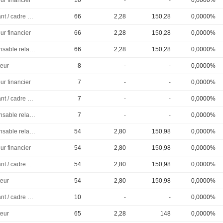
ur financier
10
-
-
0,0000%
Dirigeant / cadre principal
66
2,28
150,28
0,0000%
ur financier
66
2,28
150,28
0,0000%
Responsable relations investisseurs
66
2,28
150,28
0,0000%
eur
8
-
-
0,0000%
ur financier
7
-
-
0,0000%
Dirigeant / cadre principal
7
-
-
0,0000%
Responsable relations investisseurs
7
-
-
0,0000%
Responsable relations investisseurs
54
2,80
150,98
0,0000%
ur financier
54
2,80
150,98
0,0000%
Dirigeant / cadre principal
54
2,80
150,98
0,0000%
eur
54
2,80
150,98
0,0000%
Dirigeant / cadre principal
10
-
-
0,0000%
eur
65
2,28
148
0,0000%