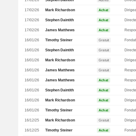
17/02/26
Stephen Daintith
Directe
Autres
17/02/26
Mark Richardson
Achat
17/02/26
Stephen Daintith
Directe
Achat
17/02/26
James Matthews
Achat
16/01/26
Timothy Steiner
Fondat
Gratuit
16/01/26
Stephen Daintith
Directe
Gratuit
16/01/26
Mark Richardson
Gratuit
16/01/26
James Matthews
Gratuit
16/01/26
James Matthews
Achat
16/01/26
Stephen Daintith
Directe
Achat
16/01/26
Mark Richardson
Achat
16/01/26
Timothy Steiner
Fondat
Achat
16/12/25
Mark Richardson
Gratuit
16/12/25
Timothy Steiner
Fondat
Achat