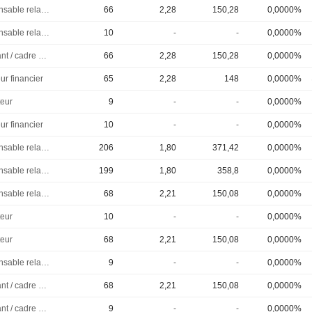
Responsable relations investisseurs
66
2,28
150,28
0,0000%
Responsable relations investisseurs
10
-
-
0,0000%
Dirigeant / cadre principal
66
2,28
150,28
0,0000%
ur financier
65
2,28
148
0,0000%
eur
9
-
-
0,0000%
ur financier
10
-
-
0,0000%
Responsable relations investisseurs
206
1,80
371,42
0,0000%
Responsable relations investisseurs
199
1,80
358,8
0,0000%
Responsable relations investisseurs
68
2,21
150,08
0,0000%
eur
10
-
-
0,0000%
eur
68
2,21
150,08
0,0000%
Responsable relations investisseurs
9
-
-
0,0000%
Dirigeant / cadre principal
68
2,21
150,08
0,0000%
Dirigeant / cadre principal
9
-
-
0,0000%