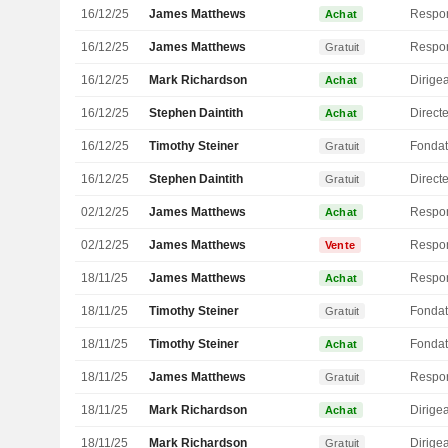
16/12/25
James Matthews
Achat
16/12/25
James Matthews
Gratuit
16/12/25
Mark Richardson
Achat
16/12/25
Stephen Daintith
Directe
Achat
16/12/25
Timothy Steiner
Fondat
Gratuit
16/12/25
Stephen Daintith
Directe
Gratuit
02/12/25
James Matthews
Achat
02/12/25
James Matthews
Vente
18/11/25
James Matthews
Achat
18/11/25
Timothy Steiner
Fondat
Gratuit
18/11/25
Timothy Steiner
Fondat
Achat
18/11/25
James Matthews
Gratuit
18/11/25
Mark Richardson
Achat
18/11/25
Mark Richardson
Gratuit