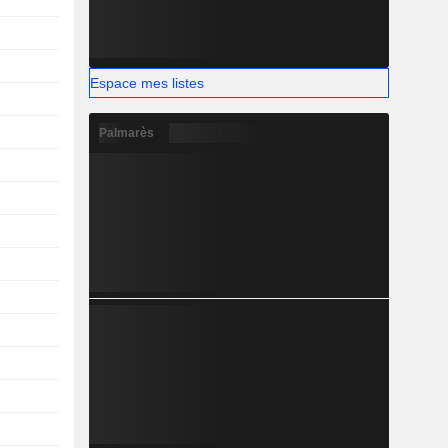
Espace mes listes
Palmarès