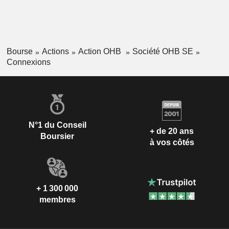
Bourse
Actions
Action OHB
Société OHB SE
Connexions
N°1 du Conseil
+ de 20 ans
Boursier
à vos côtés
+ 1 300 000
membres