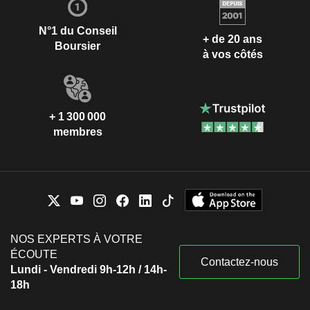
N°1 du Conseil
+ de 20 ans
Boursier
à vos côtés
+ 1 300 000
membres
NOS EXPERTS À VOTRE
ÉCOUTE
Contactez-nous
Lundi - Vendredi 9h-12h / 14h-
18h