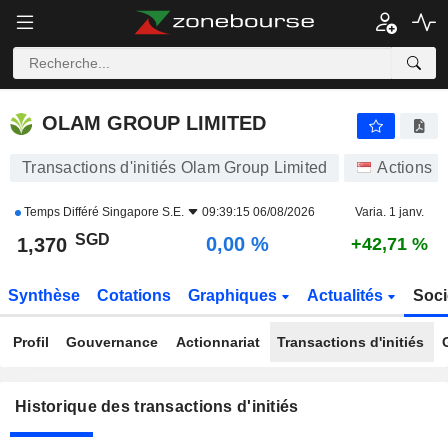
OLAM GROUP LIMITED
OLAM GROUP LIMITED
Transactions d'initiés Olam Group Limited
Actions
Temps Différé
Singapore S.E.
09:39:15 06/08/2026
Varia. 1 janv.
SGD
0,00 %
1,370
+42,71 %
Synthèse
Cotations
Graphiques
Actualités
Soci
Profil
Gouvernance
Actionnariat
Transactions d'initiés
Historique des transactions d'initiés