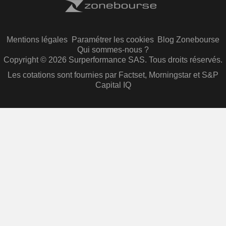
Mentions légales
Paramétrer les cookies
Blog Zonebourse
Qui sommes-nous ?
Copyright © 2026 Surperformance SAS. Tous droits réservés.
Les cotations sont fournies par Factset, Morningstar et S&P
Capital IQ