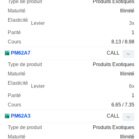
Produits Exotiques
Illimité
3x
1
8.13 / 8.98
PM62A7
CALL
Produits Exotiques
Illimité
6x
1
6.65 / 7.35
PM62A3
CALL
Produits Exotiques
Illimité