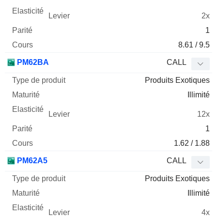
2x
1
8.61 / 9.5
PM62BA
CALL
Produits Exotiques
Illimité
12x
1
1.62 / 1.88
PM62A5
CALL
Produits Exotiques
Illimité
4x