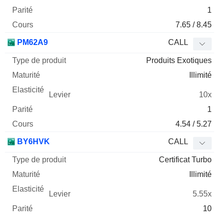
1
7.65 / 8.45
PM62A9
CALL
Produits Exotiques
Illimité
10x
1
4.54 / 5.27
BY6HVK
CALL
Certificat Turbo
Illimité
5.55x
10