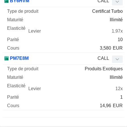
BY6HVM
CALL
Certificat Turbo
Illimité
1.97x
10
3,580
EUR
PM7E8M
CALL
Produits Exotiques
Illimité
12x
1
14,96
EUR