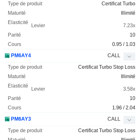
Certificat Turbo
Illimité
7.23x
10
0.95 / 1.03
PM6AY4
CALL
Certificat Turbo Stop Loss
Illimité
3.58x
10
1.96 / 2.04
PM6AY3
CALL
Certificat Turbo Stop Loss
Illimité