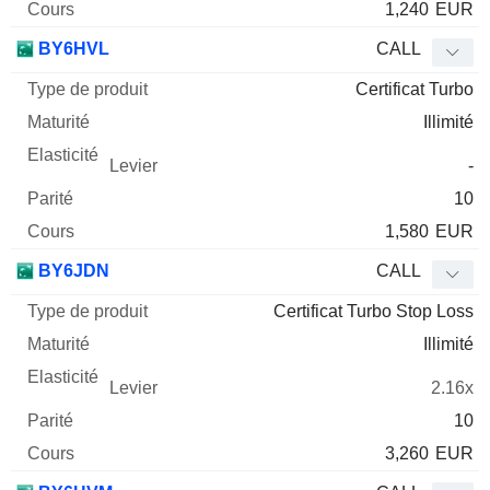
1,240
EUR
BY6HVL
CALL
Certificat Turbo
Illimité
-
10
1,580
EUR
BY6JDN
CALL
Certificat Turbo Stop Loss
Illimité
2.16x
10
3,260
EUR