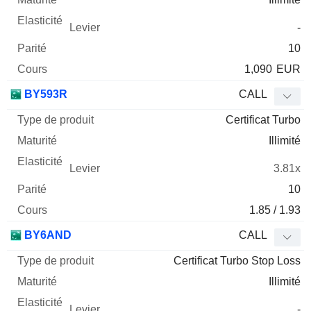
-
10
1,090
EUR
BY593R
CALL
Certificat Turbo
Illimité
3.81x
10
1.85 / 1.93
BY6AND
CALL
Certificat Turbo Stop Loss
Illimité
-