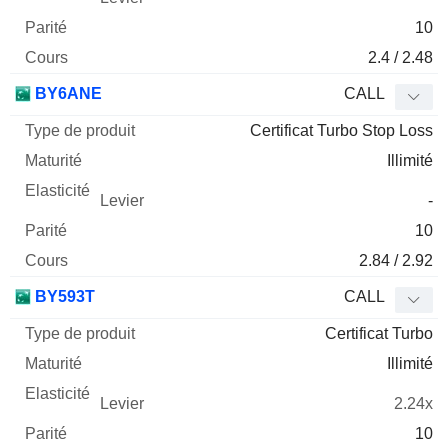
10
2.4 / 2.48
BY6ANE
CALL
Certificat Turbo Stop Loss
Illimité
-
10
2.84 / 2.92
BY593T
CALL
Certificat Turbo
Illimité
2.24x
10