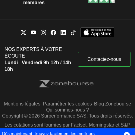
membres
NOS EXPERTS À VOTRE
ÉCOUTE
Contactez-nous
Lundi - Vendredi 9h-12h / 14h-
18h
Mentions légales
Paramétrer les cookies
Blog Zonebourse
Qui sommes-nous ?
Copyright © 2026 Surperformance SAS. Tous droits réservés.
Les cotations sont fournies par Factset, Morningstar et S&P
Capital IQ
Dès maintenant, trouvez facilement les meilleurs