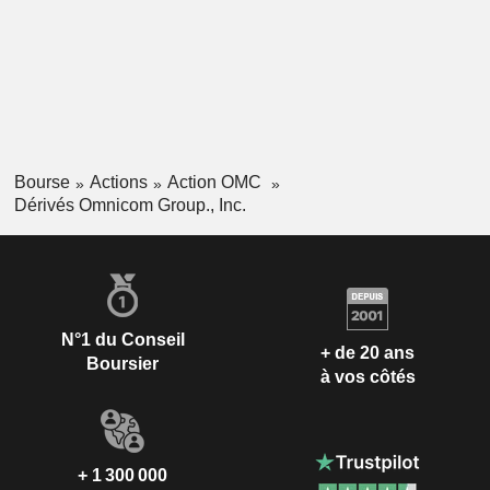
Bourse
Actions
Action OMC
Dérivés Omnicom Group., Inc.
N°1 du Conseil
+ de 20 ans
Boursier
à vos côtés
+ 1 300 000