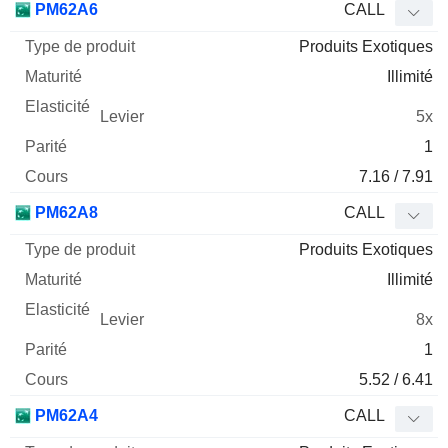
PM62A6
CALL
Produits Exotiques
Illimité
5x
1
7.16 / 7.91
PM62A8
CALL
Produits Exotiques
Illimité
8x
1
5.52 / 6.41
PM62A4
CALL