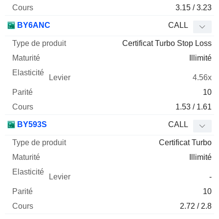
3.15 / 3.23
BY6ANC
CALL
Certificat Turbo Stop Loss
Illimité
4.56x
10
1.53 / 1.61
BY593S
CALL
Certificat Turbo
Illimité
-
10
2.72 / 2.8