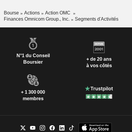
Bourse
Actions
Action OMC
Finances Omnicom Group., Inc.
Segments d'Activités
N°1 du Conseil
+ de 20 ans
Boursier
à vos côtés
+ 1 300 000
membres