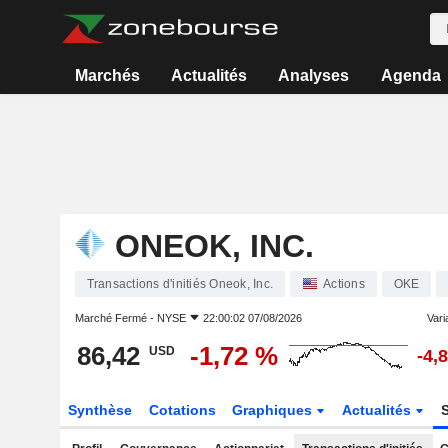
Marchés
Actualités
Analyses
Agenda
ONEOK, INC.
Transactions d'initiés Oneok, Inc.
Actions
OKE
Marché Fermé -
NYSE
22:00:02 07/08/2026
Varia
86,42
-1,72 %
USD
-4,
Synthèse
Cotations
Graphiques
Actualités