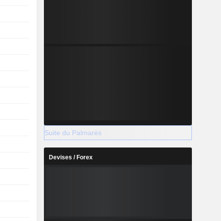
Suite du Palmarès
Devises / Forex