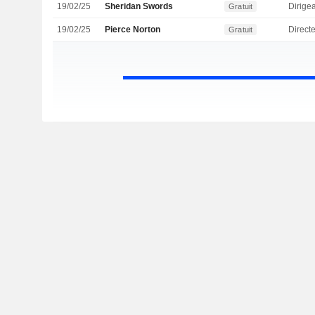
19/02/25
Sheridan Swords
Gratuit
19/02/25
Pierce Norton
Direct
Gratuit