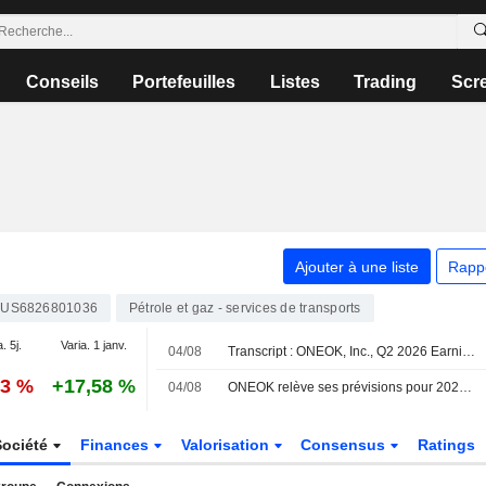
Conseils
Portefeuilles
Listes
Trading
Scr
Ajouter à une liste
Rapp
US6826801036
Pétrole et gaz - services de transports
. 5j.
Varia. 1 janv.
04/08
Transcript : ONEOK, Inc., Q2 2026 Earnings Call, Aug 04, 2026
83 %
+17,58 %
04/08
ONEOK relève ses prévisions pour 2026, porté par la hausse des volumes de liquides de gaz naturel
Société
Finances
Valorisation
Consensus
Ratings