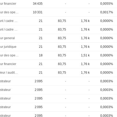
ur financier
34 435
-
-
0,0055%
Directeur des operations
10 331
-
-
0,0017%
Dirigeant / cadre principal
21
83,75
1,76 k
0,0000%
Dirigeant / cadre principal
21
83,75
1,76 k
0,0000%
eur general
21
83,75
1,76 k
0,0000%
ur juridique
21
83,75
1,76 k
0,0000%
Directeur des operations
18
83,75
1,51 k
0,0000%
ur financier
21
83,75
1,76 k
0,0000%
Controleur / auditeur
21
83,75
1,76 k
0,0000%
strateur
2 095
-
-
0,0003%
strateur
2 095
-
-
0,0003%
strateur
2 095
-
-
0,0003%
strateur
2 095
-
-
0,0003%
strateur
2 095
-
-
0,0003%