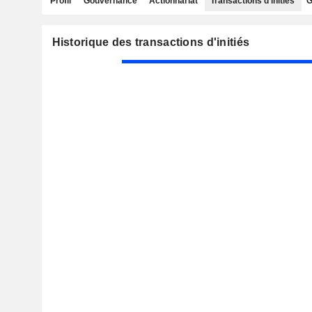
Profil
Gouvernance
Actionnariat
Transactions d'initiés
G
Historique des transactions d'initiés