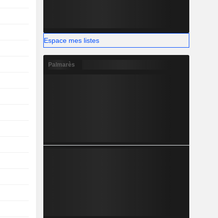
Espace mes listes
Palmarès