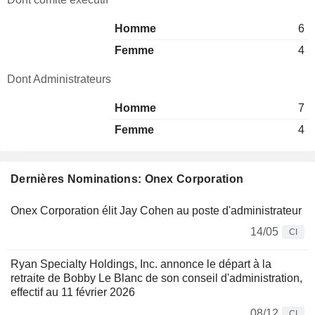
Homme
6
Femme
4
Dont Administrateurs
Homme
7
Femme
4
Dernières Nominations: Onex Corporation
Onex Corporation élit Jay Cohen au poste d'administrateur
14/05
CI
Ryan Specialty Holdings, Inc. annonce le départ à la
retraite de Bobby Le Blanc de son conseil d'administration,
effectif au 11 février 2026
08/12
CI