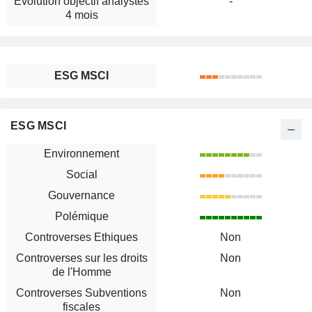
Évolution objectif analystes
-
4 mois
ESG MSCI
ESG MSCI
Environnement
Social
Gouvernance
Polémique
Controverses Ethiques
Non
Controverses sur les droits
Non
de l'Homme
Controverses Subventions
Non
fiscales