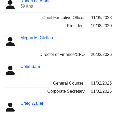
Robert Le Blanc
Dirigeant
occupées
59 ans
Chief Executive Officer
11/05/2023
President
19/08/2020
Megan McClellan
Director of Finance/CFO
20/02/2026
Colin Sam
General Counsel
01/02/2025
Corporate Secretary
01/02/2025
Craig Waller