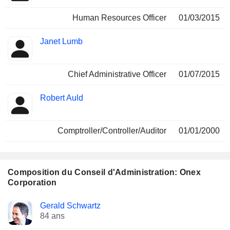
Human Resources Officer
01/03/2015
Janet Lumb
Chief Administrative Officer
01/07/2015
Robert Auld
Comptroller/Controller/Auditor
01/01/2000
Composition du Conseil d'Administration: Onex
Corporation
Administrateur
Comités
Gerald Schwartz
84 ans