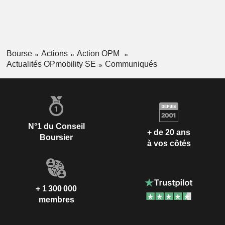
Bourse
Actions
Action OPM
Actualités OPmobility SE
Communiqués
N°1 du Conseil
+ de 20 ans
Boursier
à vos côtés
+ 1 300 000
membres