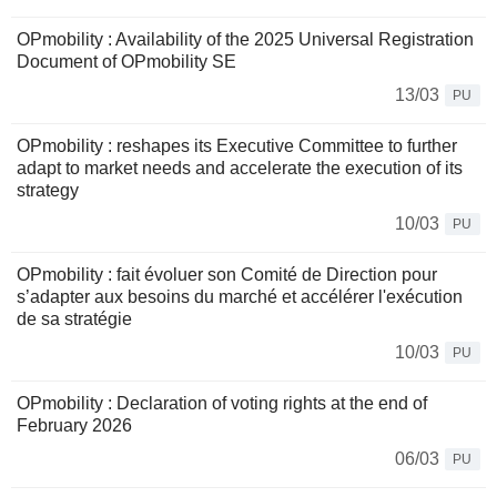
OPmobility : Availability of the 2025 Universal Registration
Document of OPmobility SE
13/03
PU
OPmobility : reshapes its Executive Committee to further
adapt to market needs and accelerate the execution of its
strategy
10/03
PU
OPmobility : fait évoluer son Comité de Direction pour
s’adapter aux besoins du marché et accélérer l'exécution
de sa stratégie
10/03
PU
OPmobility : Declaration of voting rights at the end of
February 2026
06/03
PU