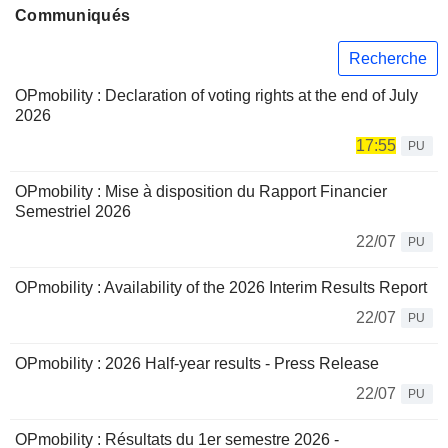
Communiqués
Recherche
OPmobility : Declaration of voting rights at the end of July
2026
17:55
PU
OPmobility : Mise à disposition du Rapport Financier
Semestriel 2026
22/07
PU
OPmobility : Availability of the 2026 Interim Results Report
22/07
PU
OPmobility : 2026 Half-year results - Press Release
22/07
PU
OPmobility : Résultats du 1er semestre 2026 -