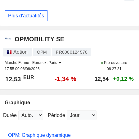
Plus d'actualités
OPMOBILITY SE
Action
OPM
FR0000124570
Marché Fermé -
Euronext Paris
Pré-ouverture
17:55:00 06/08/2026
08:27:31
EUR
-1,34 %
12,53
12,54
+0,12 %
Graphique
Durée
Période
OPM: Graphique dynamique