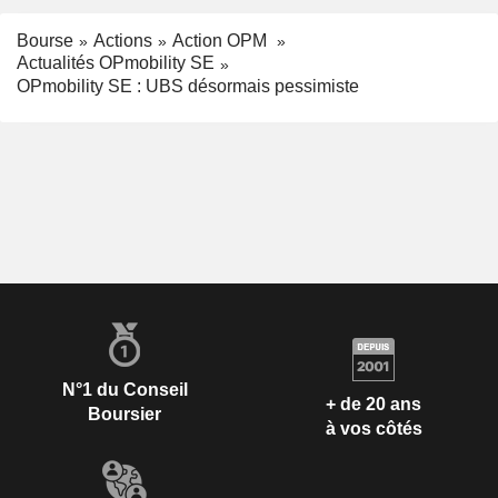
Bourse
Actions
Action OPM
Actualités OPmobility SE
OPmobility SE : UBS désormais pessimiste
N°1 du Conseil
+ de 20 ans
Boursier
à vos côtés