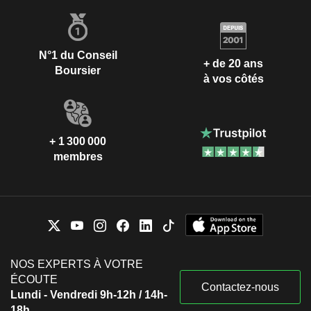
N°1 du Conseil
+ de 20 ans
Boursier
à vos côtés
+ 1 300 000
membres
NOS EXPERTS À VOTRE
ÉCOUTE
Contactez-nous
Lundi - Vendredi 9h-12h / 14h-
18h