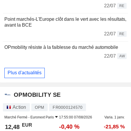
22/07
RE
Point marchés-L'Europe clôt dans le vert avec les résultats,
avant la BCE
22/07
RE
OPmobility résiste à la faiblesse du marché automobile
22/07
AW
Plus d'actualités
OPMOBILITY SE
Action
OPM
FR0000124570
Marché Fermé -
Euronext Paris
17:55:00 07/08/2026
Varia. 1 janv.
EUR
-0,40 %
12,48
-21,85 %