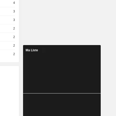
4
3
3
2
2
2
Ma Liste
2