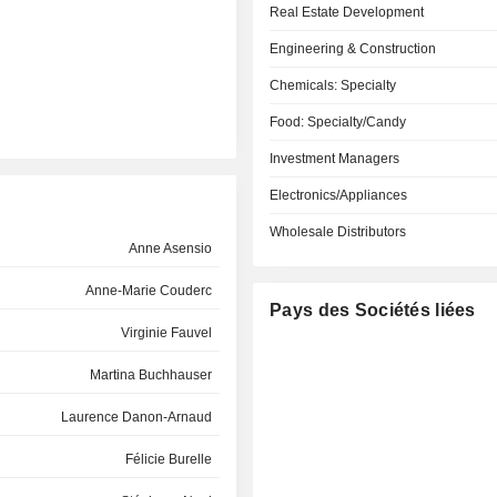
Real Estate Development
Engineering & Construction
Chemicals: Specialty
Food: Specialty/Candy
Investment Managers
Electronics/Appliances
Wholesale Distributors
Anne Asensio
Anne-Marie Couderc
Pays des Sociétés liées
Virginie Fauvel
Martina Buchhauser
Laurence Danon-Arnaud
Félicie Burelle