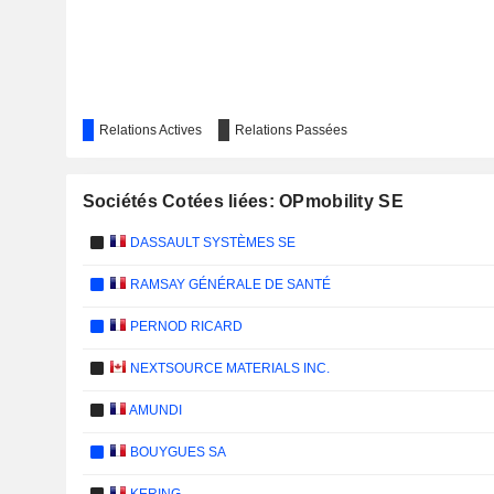
Relations Actives
Relations Passées
Sociétés Cotées liées: OPmobility SE
DASSAULT SYSTÈMES SE
RAMSAY GÉNÉRALE DE SANTÉ
PERNOD RICARD
NEXTSOURCE MATERIALS INC.
AMUNDI
BOUYGUES SA