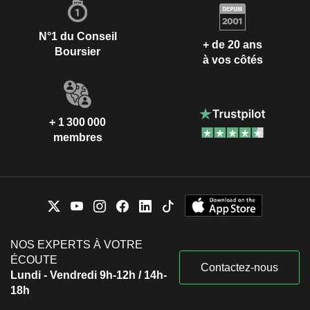
N°1 du Conseil
+ de 20 ans
Boursier
à vos côtés
+ 1 300 000
membres
NOS EXPERTS À VOTRE
ÉCOUTE
Contactez-nous
Lundi - Vendredi 9h-12h / 14h-
18h