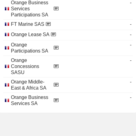
Orange Business
-
Services
Participations SA
FT Marine SAS
-
Orange Lease SA
-
Orange
-
Participations SA
Orange
-
Concessions
SASU
Orange Middle-
-
East & Africa SA
Orange Business
-
Services SA