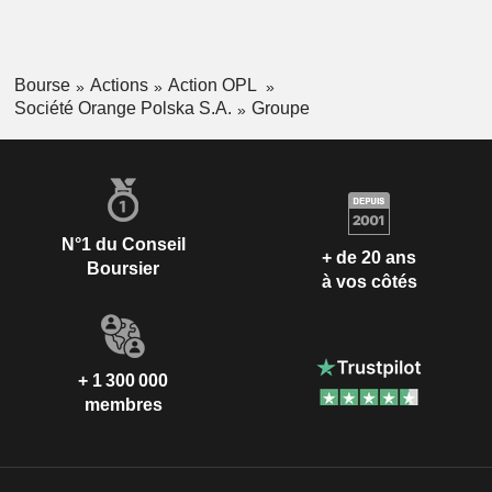
Bourse
Actions
Action OPL
Société Orange Polska S.A.
Groupe
N°1 du Conseil
+ de 20 ans
Boursier
à vos côtés
+ 1 300 000
membres