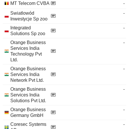
MT Telecom CVBA
-
Swiatlowód
-
Inwestycje Sp zoo
Integrated
-
Solutions Sp zoo
Orange Business
-
Services India
Technology Pvt
Ltd.
Orange Business
-
Services India
Network Pvt Ltd.
Orange Business
-
Services India
Solutions Pvt Ltd.
Orange Business
-
Germany GmbH
Coresec Systems
-