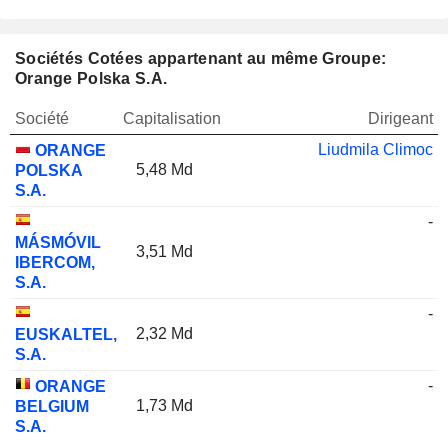
Sociétés Cotées appartenant au même Groupe:
Orange Polska S.A.
Société
Capitalisation
Dirigeant
Liudmila Climoc
ORANGE
5,48 Md
POLSKA
S.A.
-
MÁSMÓVIL
3,51 Md
IBERCOM,
S.A.
-
2,32 Md
EUSKALTEL,
S.A.
-
ORANGE
1,73 Md
BELGIUM
S.A.