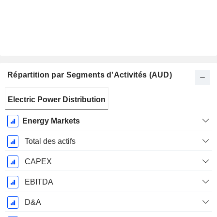
Répartition par Segments d'Activités (AUD)
Période
Electric Power Distribution
Fiscale:
Juin
Energy Markets
Total des actifs
CAPEX
EBITDA
D&A