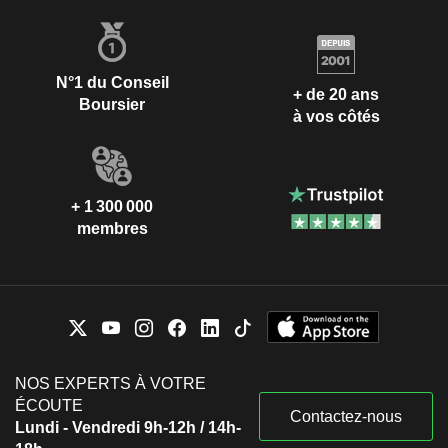
N°1 du Conseil
+ de 20 ans
Boursier
à vos côtés
+ 1 300 000
membres
NOS EXPERTS À VOTRE
ÉCOUTE
Contactez-nous
Lundi - Vendredi 9h-12h / 14h-